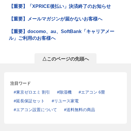
【重要】「XPRICE後払い」決済終了のお知らせ
【重要】メールマガジンが届かないお客様へ
【重要】docomo、au、SoftBank「キャリアメー
ル」ご利用のお客様へ
△このページの先頭へ
注目ワード
東京ゼロエミ 割引
除湿機
エアコン 6畳
延長保証セット
リユース家電
エアコン設置について
送料無料の商品