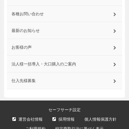
各種お問い合わせ
最新のお知らせ
お客様の声
法人様一括導入・大口購入のご案内
仕入先様募集
セーフサーチ設定
運営会社情報
採用情報
個人情報保護方針
ご利用規約
特定商取引法に基づく表示