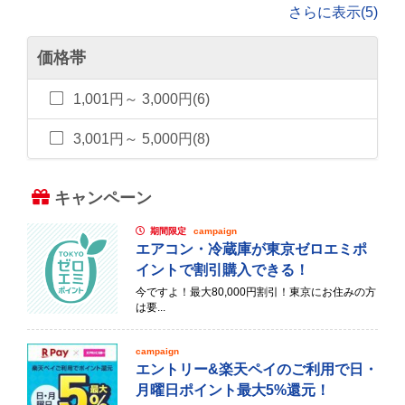
さらに表示(5)
価格帯
1,001円～ 3,000円(6)
3,001円～ 5,000円(8)
キャンペーン
期間限定
campaign
エアコン・冷蔵庫が東京ゼロエミポ
イントで割引購入できる！
今ですよ！最大80,000円割引！東京にお住みの方
は要...
campaign
エントリー&楽天ペイのご利用で日・
月曜日ポイント最大5%還元！