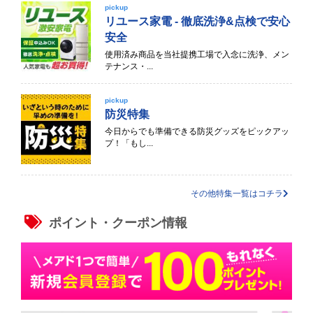
pickup
リユース家電 - 徹底洗浄&点検で安心
安全
使用済み商品を当社提携工場で入念に洗浄、メン
テナンス・...
pickup
防災特集
今日からでも準備できる防災グッズをピックアッ
プ！「もし...
その他特集一覧はコチラ
ポイント・クーポン情報