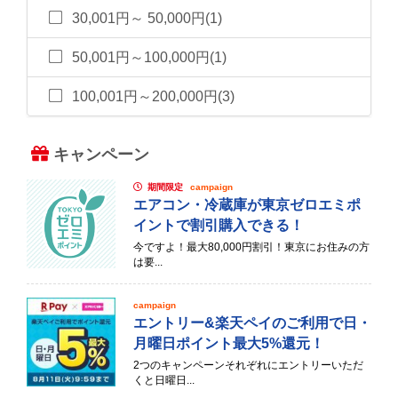
30,001円～ 50,000円(1)
50,001円～100,000円(1)
100,001円～200,000円(3)
キャンペーン
期間限定
campaign
エアコン・冷蔵庫が東京ゼロエミポ
イントで割引購入できる！
今ですよ！最大80,000円割引！東京にお住みの方
は要...
campaign
エントリー&楽天ペイのご利用で日・
月曜日ポイント最大5%還元！
2つのキャンペーンそれぞれにエントリーいただ
くと日曜日...