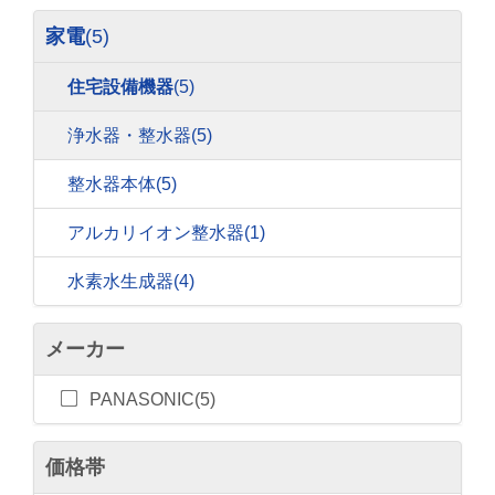
家電
(5)
住宅設備機器
(5)
浄水器・整水器
(5)
整水器本体
(5)
アルカリイオン整水器
(1)
水素水生成器
(4)
メーカー
PANASONIC(5)
価格帯