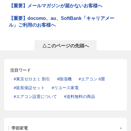
【重要】メールマガジンが届かないお客様へ
【重要】docomo、au、SoftBank「キャリアメー
ル」ご利用のお客様へ
△このページの先頭へ
注目ワード
東京ゼロエミ 割引
除湿機
エアコン 6畳
延長保証セット
リユース家電
エアコン設置について
送料無料の商品
季節家電