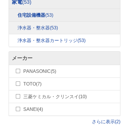
家電
(53)
住宅設備機器
(53)
浄水器・整水器
(53)
浄水器・整水器カートリッジ
(53)
メーカー
PANASONIC(5)
TOTO(7)
三菱ケミカル・クリンスイ(10)
SANEI(4)
さらに表示(2)