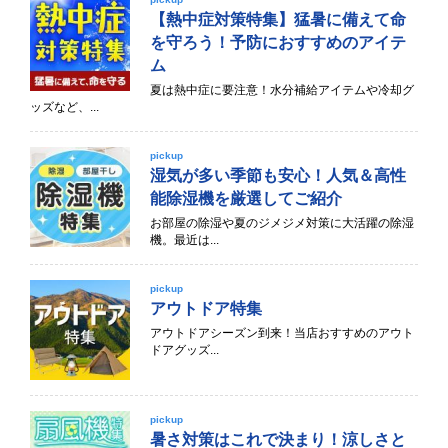
【熱中症対策特集】猛暑に備えて命
を守ろう！予防におすすめのアイテ
ム
夏は熱中症に要注意！水分補給アイテムや冷却グ
ッズなど、...
pickup
湿気が多い季節も安心！人気＆高性
能除湿機を厳選してご紹介
お部屋の除湿や夏のジメジメ対策に大活躍の除湿
機。最近は...
pickup
アウトドア特集
アウトドアシーズン到来！当店おすすめのアウト
ドアグッズ...
pickup
暑さ対策はこれで決まり！涼しさと