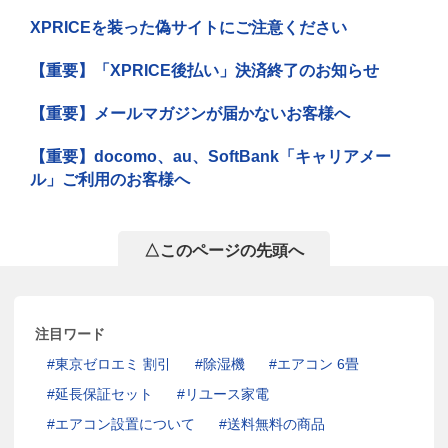
XPRICEを装った偽サイトにご注意ください
【重要】「XPRICE後払い」決済終了のお知らせ
【重要】メールマガジンが届かないお客様へ
【重要】docomo、au、SoftBank「キャリアメー
ル」ご利用のお客様へ
△このページの先頭へ
注目ワード
東京ゼロエミ 割引
除湿機
エアコン 6畳
延長保証セット
リユース家電
エアコン設置について
送料無料の商品