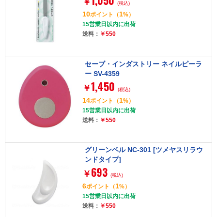
1,050
￥
(税込)
10
1
ポイント
（
%）
15営業日以内に出荷
送料：
￥550
セーブ・インダストリー ネイルピーラ
ー SV-4359
1,450
￥
(税込)
14
1
ポイント
（
%）
15営業日以内に出荷
送料：
￥550
グリーンベル NC-301 [ツメヤスリラウ
ンドタイプ]
693
￥
(税込)
6
1
ポイント
（
%）
15営業日以内に出荷
送料：
￥550