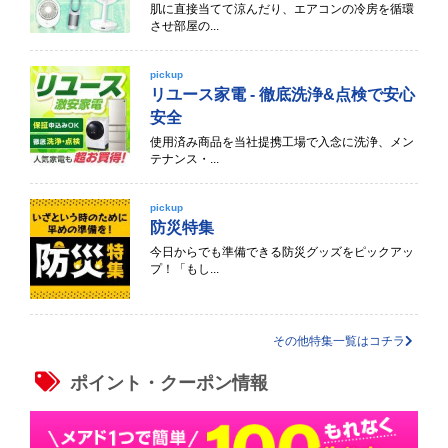
肌に直接当てて涼んだり、エアコンの冷房を循環
させ部屋の...
pickup
リユース家電 - 徹底洗浄&点検で安心
安全
使用済み商品を当社提携工場で入念に洗浄、メン
テナンス・...
pickup
防災特集
今日からでも準備できる防災グッズをピックアッ
プ！「もし...
その他特集一覧はコチラ
ポイント・クーポン情報