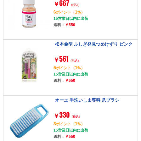
667
￥
(税込)
6
1
ポイント
（
%）
15営業日以内に出荷
送料：
￥550
松本金型 ふしぎ発見つめけずり ピンク
561
￥
(税込)
5
1
ポイント
（
%）
15営業日以内に出荷
送料：
￥550
オーエ 手洗いしま専科 爪ブラシ
330
￥
(税込)
3
1
ポイント
（
%）
15営業日以内に出荷
送料：
￥550