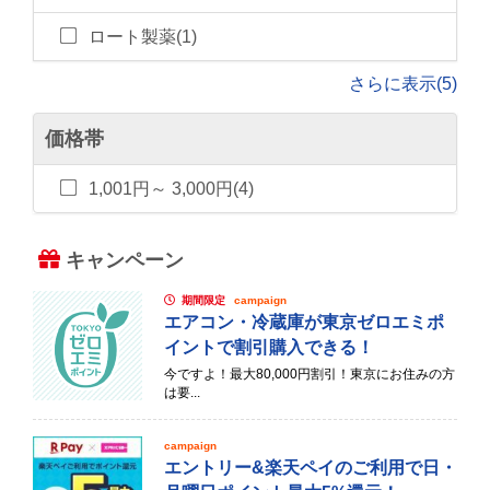
ロート製薬(1)
さらに表示(5)
価格帯
1,001円～ 3,000円(4)
キャンペーン
期間限定
campaign
エアコン・冷蔵庫が東京ゼロエミポ
イントで割引購入できる！
今ですよ！最大80,000円割引！東京にお住みの方
は要...
campaign
エントリー&楽天ペイのご利用で日・