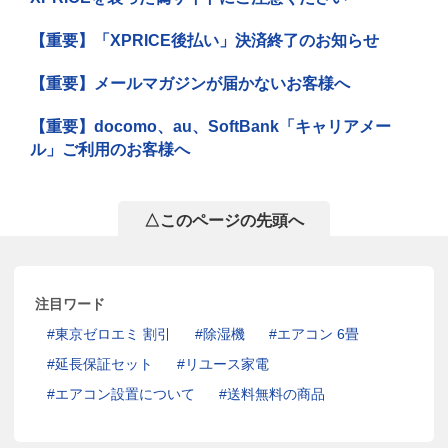
【重要】「XPRICE後払い」決済終了のお知らせ
【重要】メールマガジンが届かないお客様へ
【重要】docomo、au、SoftBank「キャリアメー
ル」ご利用のお客様へ
△このページの先頭へ
注目ワード
東京ゼロエミ 割引
除湿機
エアコン 6畳
延長保証セット
リユース家電
エアコン設置について
送料無料の商品