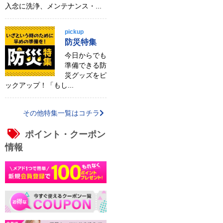
入念に洗浄、メンテナンス・...
pickup
防災特集
今日からでも
準備できる防
災グッズをピ
ックアップ！「もし...
その他特集一覧はコチラ
ポイント・クーポン
情報