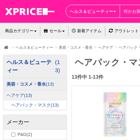
ヘルス＆ビューティー
商品カテゴリー
セール
新着アイテム
アウトレット
ヘルス＆ビューティー
美容・コスメ・香水
ヘアケア
ヘアパック
ヘアパック・マ
ヘルス＆ビューテ
(1
ィー
3)
13件中 1-13件
美容・コスメ・香水
(13)
ヘアケア
(13)
ヘアパック・マスク
(13)
メーカー
P&G(2)