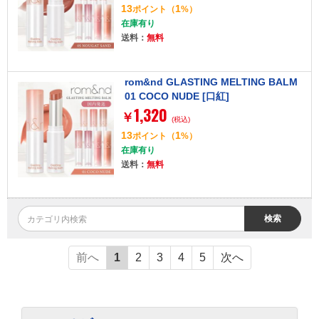
13
1
ポイント
（
%）
在庫有り
送料：
無料
rom&nd GLASTING MELTING BALM
01 COCO NUDE [口紅]
1,320
￥
(税込)
13
1
ポイント
（
%）
在庫有り
送料：
無料
検索
前へ
1
2
3
4
5
次へ