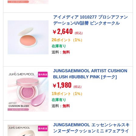
アイメディア 1010277 プロシアファン
デーションUV詰替 ピンクオークル
2,640
￥
(税込)
26
1
ポイント
（
%）
在庫有り
送料：
無料
JUNGSAEMMOOL ARTIST CUSHION
BLUSH #BUBBLY PINK [チーク]
1,980
￥
(税込)
19
1
ポイント
（
%）
在庫有り
送料：
無料
JUNGSAEMMOOL エッセンシャルスキ
ンヌーダークッションミニ #フェアライ