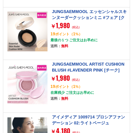
JUNGSAEMMOOL エッセンシャルスキ
ンヌーダークッションミニ #フェア [ク
1,980
ッションファンデーション]
￥
(税込)
19
1
ポイント
（
%）
最後の１つ ご注文はお早めに
送料：
無料
JUNGSAEMMOOL ARTIST CUSHION
BLUSH #LAVENDER PINK [チーク]
1,980
￥
(税込)
19
1
ポイント
（
%）
在庫残少 ご注文はお早めに
送料：
無料
アイメディア 1009714 プロシアファン
デーション 02:ライトベージュ
4,180
￥
(税込)