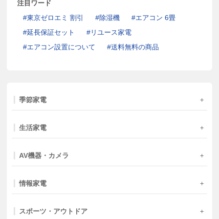
注目ワード
東京ゼロエミ 割引
除湿機
エアコン 6畳
延長保証セット
リユース家電
エアコン設置について
送料無料の商品
季節家電
生活家電
AV機器・カメラ
情報家電
スポーツ・アウトドア