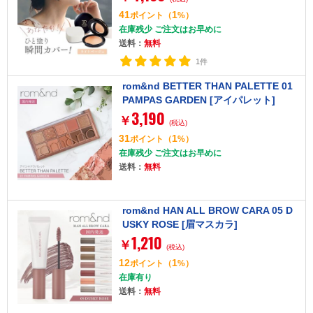
41
1
ポイント
（
%）
在庫残少 ご注文はお早めに
送料：
無料
1件
rom&nd BETTER THAN PALETTE 01
PAMPAS GARDEN [アイパレット]
3,190
￥
(税込)
31
1
ポイント
（
%）
在庫残少 ご注文はお早めに
送料：
無料
rom&nd HAN ALL BROW CARA 05 D
USKY ROSE [眉マスカラ]
1,210
￥
(税込)
12
1
ポイント
（
%）
在庫有り
送料：
無料