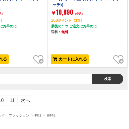
ッチ)]
10,890
￥
込)
(税込)
108
1
%）
ポイント
（
%）
文はお早めに
最後の１つ ご注文はお早めに
送料：
無料
お気に入り
お気に入り
れる
カートに入れる
検索
10
11
次へ
ッグ・ファッション
時計
腕時計