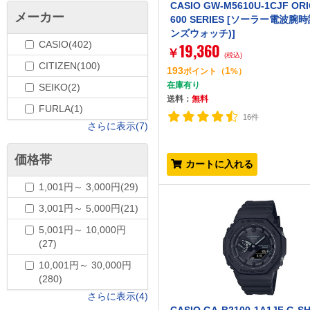
CASIO GW-M5610U-1CJF ORI
メーカー
600 SERIES [ソーラー電波腕時
ンズウォッチ)]
CASIO(402)
19,360
￥
(税込)
CITIZEN(100)
193
1
ポイント
（
%）
在庫有り
SEIKO(2)
送料：
無料
FURLA(1)
16件
さらに表示(7)
価格帯
カートに入れる
1,001円～ 3,000円(29)
3,001円～ 5,000円(21)
5,001円～ 10,000円
(27)
10,001円～ 30,000円
(280)
さらに表示(4)