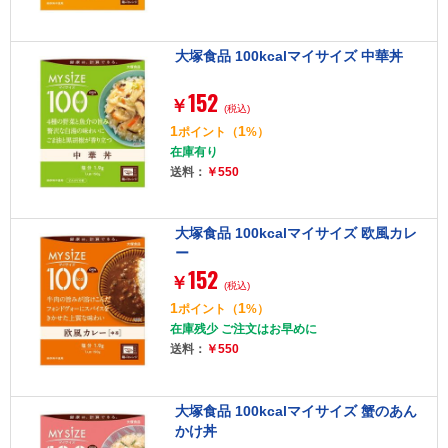
大塚食品 100kcalマイサイズ 中華丼
152
￥
(税込)
1
1
ポイント
（
%）
在庫有り
送料：
￥550
大塚食品 100kcalマイサイズ 欧風カレ
ー
152
￥
(税込)
1
1
ポイント
（
%）
在庫残少 ご注文はお早めに
送料：
￥550
大塚食品 100kcalマイサイズ 蟹のあん
かけ丼