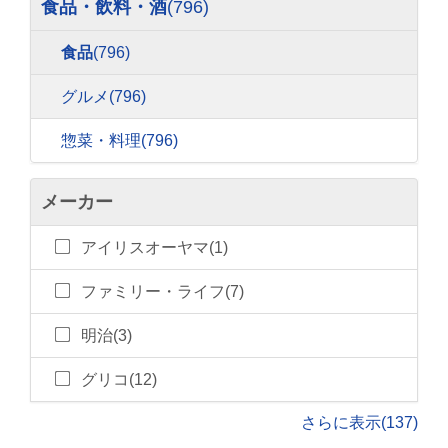
食品・飲料・酒
(796)
食品
(796)
グルメ
(796)
惣菜・料理
(796)
メーカー
アイリスオーヤマ(1)
ファミリー・ライフ(7)
明治(3)
グリコ(12)
さらに表示(137)