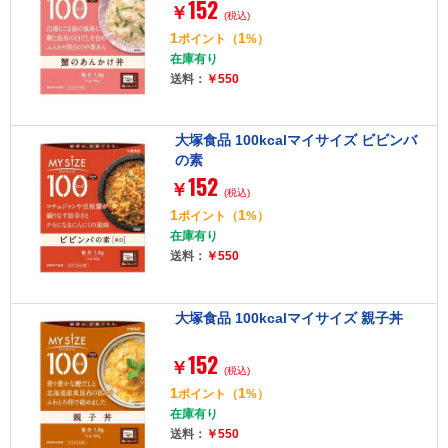
152
￥
(税込)
1
1
ポイント
（
%）
在庫有り
送料：
￥550
大塚食品 100kcalマイサイズ ビビンバ
の素
152
￥
(税込)
1
1
ポイント
（
%）
在庫有り
送料：
￥550
大塚食品 100kcalマイサイズ 親子丼
152
￥
(税込)
1
1
ポイント
（
%）
在庫有り
送料：
￥550