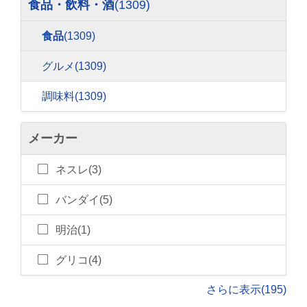
食品・飲料・酒
(1309)
食品
(1309)
グルメ
(1309)
調味料
(1309)
メーカー
ネスレ(3)
バンダイ(5)
明治(1)
グリコ(4)
さらに表示(195)