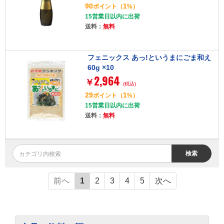
90
1
ポイント
（
%）
15営業日以内に出荷
送料：
無料
フェニックス あっ!というまにごま和え
60g ×10
2,964
￥
(税込)
29
1
ポイント
（
%）
15営業日以内に出荷
送料：
無料
検索
前へ
1
2
3
4
5
次へ