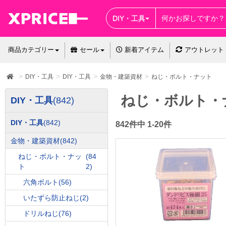
DIY・工具
商品カテゴリー
セール
新着アイテム
アウトレット
DIY・工具
DIY・工具
金物・建築資材
ねじ・ボルト・ナット
ねじ・ボルト・
DIY・工具
(842)
DIY・工具
(842)
842件中 1-20件
金物・建築資材
(842)
ねじ・ボルト・ナッ
(84
ト
2)
六角ボルト
(56)
いたずら防止ねじ
(2)
ドリルねじ
(76)