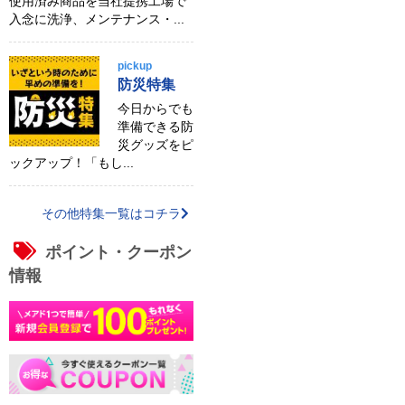
使用済み商品を当社提携工場で
入念に洗浄、メンテナンス・...
pickup
防災特集
今日からでも
準備できる防
災グッズをピ
ックアップ！「もし...
その他特集一覧はコチラ
ポイント・クーポン
情報