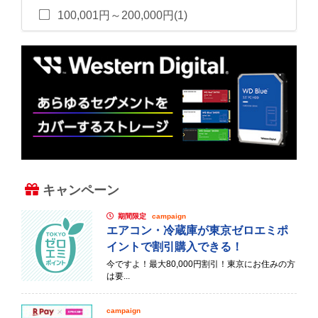
100,001円～200,000円(1)
キャンペーン
期間限定
campaign
エアコン・冷蔵庫が東京ゼロエミポ
イントで割引購入できる！
今ですよ！最大80,000円割引！東京にお住みの方
は要...
campaign