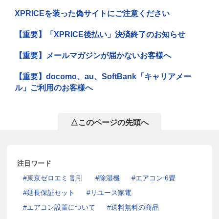
XPRICEを装った偽サイトにご注意ください
【重要】「XPRICE後払い」決済終了のお知らせ
【重要】メールマガジンが届かないお客様へ
【重要】docomo、au、SoftBank「キャリアメー
ル」ご利用のお客様へ
△このページの先頭へ
注目ワード
東京ゼロエミ 割引
除湿機
エアコン 6畳
延長保証セット
リユース家電
エアコン設置について
送料無料の商品