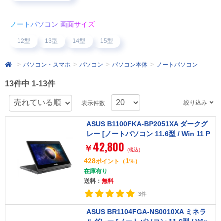
ノートパソコン 画面サイズ
12型
13型
14型
15型
パソコン・スマホ
パソコン
パソコン本体
ノートパソコン
13件中 1-13件
絞り込み
表示件数
ASUS B1100FKA-BP2051XA ダークグ
レー [ノートパソコン 11.6型 / Win 11 P
42,800
ro]
￥
(税込)
428
1
ポイント
（
%）
在庫有り
送料：
無料
3件
ASUS BR1104FGA-NS0010XA ミネラ