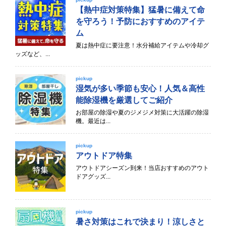
【熱中症対策特集】猛暑に備えて命
を守ろう！予防におすすめのアイテ
ム
夏は熱中症に要注意！水分補給アイテムや冷却グ
ッズなど、...
pickup
湿気が多い季節も安心！人気＆高性
能除湿機を厳選してご紹介
お部屋の除湿や夏のジメジメ対策に大活躍の除湿
機。最近は...
pickup
アウトドア特集
アウトドアシーズン到来！当店おすすめのアウト
ドアグッズ...
pickup
暑さ対策はこれで決まり！涼しさと