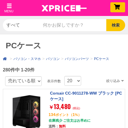
MENU
検索
PCケース
パソコン・スマホ
パソコン
パソコンパーツ
PCケース
280件中 1-20件
絞り込み
表示件数
Corsair CC-9011278-WW ブラック [PC
ケース]
13,480
￥
(税込)
134
1
ポイント
（
%）
在庫残少 ご注文はお早めに
送料：
無料