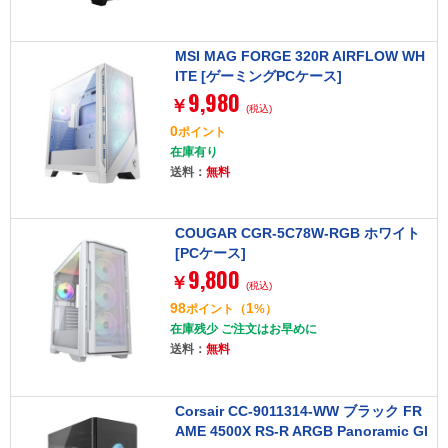
MSI MAG FORGE 320R AIRFLOW WH
ITE [ゲーミングPCケース]
9,980
￥
(税込)
0
ポイント
在庫有り
送料：
無料
COUGAR CGR-5C78W-RGB ホワイト
[PCケース]
9,800
￥
(税込)
98
1
ポイント
（
%）
在庫残少 ご注文はお早めに
送料：
無料
Corsair CC-9011314-WW ブラック FR
AME 4500X RS-R ARGB Panoramic Gl