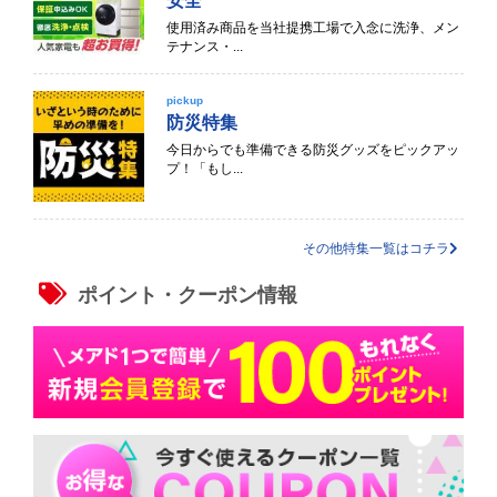
安全
使用済み商品を当社提携工場で入念に洗浄、メン
テナンス・...
pickup
防災特集
今日からでも準備できる防災グッズをピックアッ
プ！「もし...
その他特集一覧はコチラ
ポイント・クーポン情報