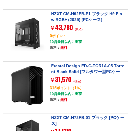
NZXT CM-H92FB-P1 ブラック H9 Flo
w RGB+ (2025) [PCケース]
43,780
￥
(税込)
0
ポイント
10営業日以内に出荷
送料：
無料
Fractal Design FD-C-TOR1A-05 Torre
nt Black Solid [フルタワー型PCケー
31,570
ス]
￥
(税込)
315
1
ポイント
（
%）
10営業日以内に出荷
送料：
無料
NZXT CM-H72FB-01 ブラック [PCケー
ス]