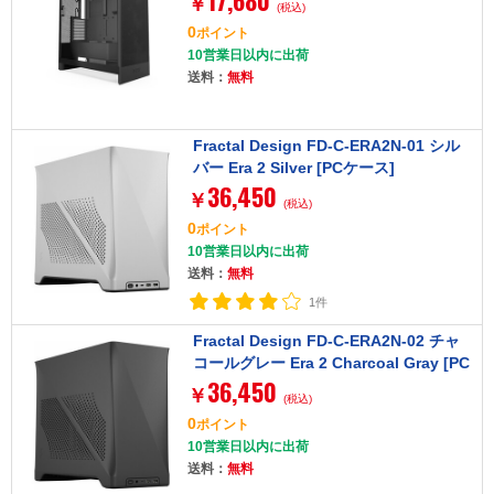
17,680
￥
(税込)
0
ポイント
10営業日以内に出荷
送料：
無料
Fractal Design FD-C-ERA2N-01 シル
バー Era 2 Silver [PCケース]
36,450
￥
(税込)
0
ポイント
10営業日以内に出荷
送料：
無料
1件
Fractal Design FD-C-ERA2N-02 チャ
コールグレー Era 2 Charcoal Gray [PC
36,450
ケース]
￥
(税込)
0
ポイント
10営業日以内に出荷
送料：
無料