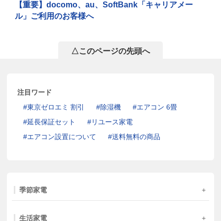
【重要】docomo、au、SoftBank「キャリアメー
ル」ご利用のお客様へ
△このページの先頭へ
注目ワード
東京ゼロエミ 割引
除湿機
エアコン 6畳
延長保証セット
リユース家電
エアコン設置について
送料無料の商品
季節家電
生活家電