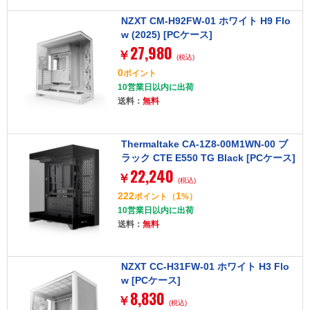
NZXT CM-H92FW-01 ホワイト H9 Flo
w (2025) [PCケース]
27,980
￥
(税込)
0
ポイント
10営業日以内に出荷
送料：
無料
Thermaltake CA-1Z8-00M1WN-00 ブ
ラック CTE E550 TG Black [PCケース]
22,240
￥
(税込)
222
1
ポイント
（
%）
10営業日以内に出荷
送料：
無料
NZXT CC-H31FW-01 ホワイト H3 Flo
w [PCケース]
8,830
￥
(税込)