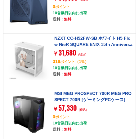
0
ポイント
10営業日以内に出荷
送料：
無料
NZXT CC-H52FW-SB ホワイト H5 Flo
w NieR SQUARE ENIX 15th Anniversa
31,680
ry Edition [ミドルタワー PCケース]
￥
(税込)
316
1
ポイント
（
%）
10営業日以内に出荷
送料：
無料
MSI MEG PROSPECT 700R MEG PRO
SPECT 700R [ゲーミングPCケース]
57,330
￥
(税込)
0
ポイント
10営業日以内に出荷
送料：
無料