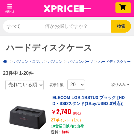
MENU
検索
ハードディスクケース
パソコン・スマホ
パソコン
パソコンパーツ
ハードディスクケー
23件中 1-20件
絞り込み
表示件数
ELECOM LGB-1BSTU3 ブラック [HD
D・SSDスタンド(1Bay/USB3.0対応)]
2,740
￥
(税込)
27
1
ポイント
（
%）
10営業日以内に出荷
送料：
無料