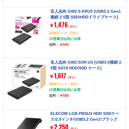
玄人志向 GW2.5-KRU3 [USB3.2 Gen1
接続 2.5型 SSD/HDDドライブケース]
1,476
￥
(税込)
14
1
ポイント
（
%）
15営業日以内に出荷
送料：
￥550
玄人志向 GW2.5OR-U3 [USB3.0接続 2.
5型 SATA HDD/SSD ケース]
1,617
￥
(税込)
16
1
ポイント
（
%）
15営業日以内に出荷
送料：
￥550
ELECOM LGB-PBSU3 HDD SSDケー
ス/2.5インチ/USB3.2 Gen1/ブラック
2,250
￥
(税込)