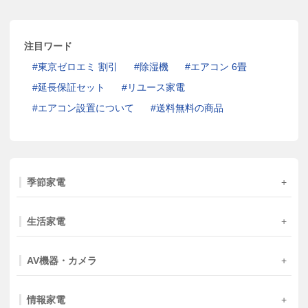
注目ワード
東京ゼロエミ 割引
除湿機
エアコン 6畳
延長保証セット
リユース家電
エアコン設置について
送料無料の商品
季節家電
生活家電
AV機器・カメラ
情報家電