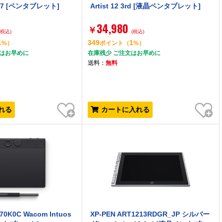
o 17 [ペンタブレット]
Artist 12 3rd [液晶ペンタブレット]
34,980
￥
(税込)
(税込)
1
349
1
%）
ポイント
（
%）
文はお早めに
在庫残少 ご注文はお早めに
送料：
無料
お気に入り
お気に入り
れる
カートに入れる
0K0C Wacom Intuos
XP-PEN ART1213RDGR_JP シルバー