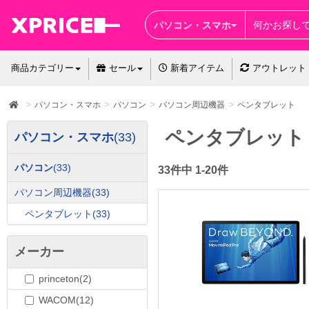
パソコン・スマホ
商品カテゴリー
セール
新着アイテム
アウトレット
パソコン・スマホ
パソコン
パソコン周辺機器
ペンタブレット
ペンタブレット
パソコン・スマホ
(33)
パソコン
(33)
33件中 1-20件
パソコン周辺機器
(33)
ペンタブレット
(33)
メーカー
princeton(2)
WACOM(12)