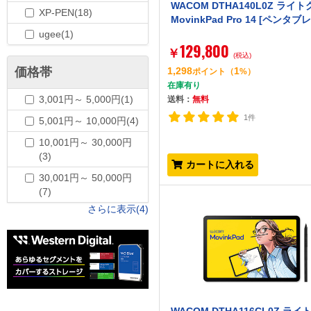
WACOM DTHA140L0Z ライ
XP-PEN(18)
MovinkPad Pro 14 [ペンタブ
ugee(1)
129,800
￥
(税込)
価格帯
1,298
1
ポイント
（
%）
在庫有り
3,001円～ 5,000円(1)
送料：
無料
1件
5,001円～ 10,000円(4)
10,001円～ 30,000円
(3)
カートに入れる
30,001円～ 50,000円
(7)
さらに表示(4)