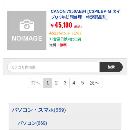
CANON 7950AE64 [CSP/LBP-M タイ
プQ 3年訪問修理・特定部品別]
45,100
￥
(税込)
451
1
ポイント
（
%）
15営業日以内に出荷
送料：
無料
検索
前へ
1
2
3
4
5
次へ
パソコン・スマホ
(669)
パソコン
(669)