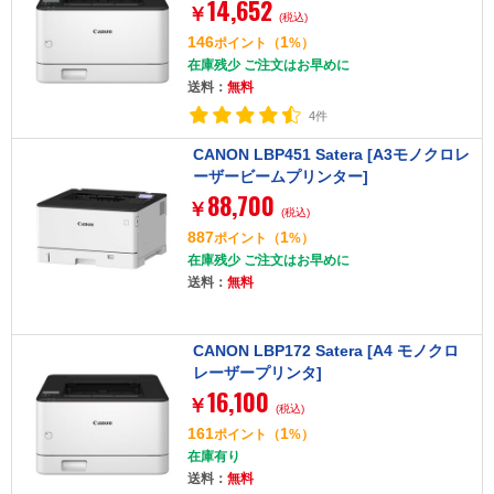
14,652
￥
(税込)
146
1
ポイント
（
%）
在庫残少 ご注文はお早めに
送料：
無料
4件
CANON LBP451 Satera [A3モノクロレ
ーザービームプリンター]
88,700
￥
(税込)
887
1
ポイント
（
%）
在庫残少 ご注文はお早めに
送料：
無料
CANON LBP172 Satera [A4 モノクロ
レーザープリンタ]
16,100
￥
(税込)
161
1
ポイント
（
%）
在庫有り
送料：
無料