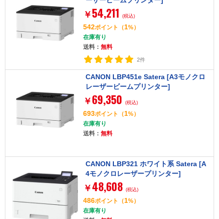
54,211
￥
(税込)
542
1
ポイント
（
%）
在庫有り
送料：
無料
2件
CANON LBP451e Satera [A3モノクロ
レーザービームプリンター]
69,350
￥
(税込)
693
1
ポイント
（
%）
在庫有り
送料：
無料
CANON LBP321 ホワイト系 Satera [A
4モノクロレーザープリンター]
48,608
￥
(税込)
486
1
ポイント
（
%）
在庫有り