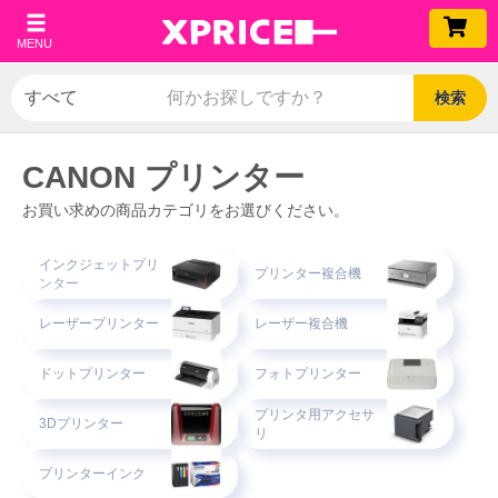
MENU
検索
CANON プリンター
お買い求めの商品カテゴリをお選びください。
インクジェットプリ
プリンター複合機
ンター
レーザープリンター
レーザー複合機
ドットプリンター
フォトプリンター
プリンタ用アクセサ
3Dプリンター
リ
プリンターインク