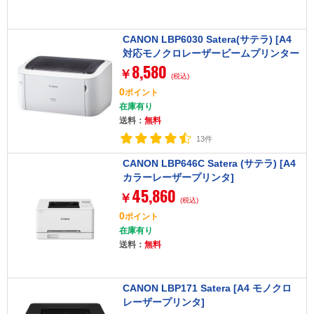
CANON LBP6030 Satera(サテラ) [A4
対応モノクロレーザービームプリンター
8,580
(2400dpi・USB2.0)]
￥
(税込)
0
ポイント
在庫有り
送料：
無料
13件
CANON LBP646C Satera (サテラ) [A4
カラーレーザープリンタ]
45,860
￥
(税込)
0
ポイント
在庫有り
送料：
無料
CANON LBP171 Satera [A4 モノクロ
レーザープリンタ]