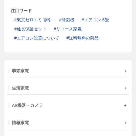
注目ワード
東京ゼロエミ 割引
除湿機
エアコン 6畳
延長保証セット
リユース家電
エアコン設置について
送料無料の商品
季節家電
生活家電
AV機器・カメラ
情報家電