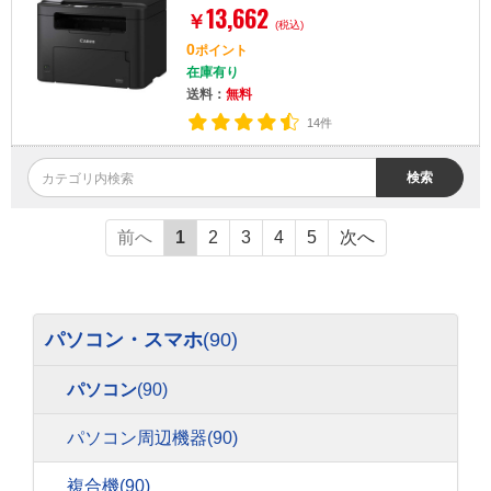
13,662
￥
(税込)
0
ポイント
在庫有り
送料：
無料
14件
検索
前へ
1
2
3
4
5
次へ
パソコン・スマホ
(90)
パソコン
(90)
パソコン周辺機器
(90)
複合機
(90)