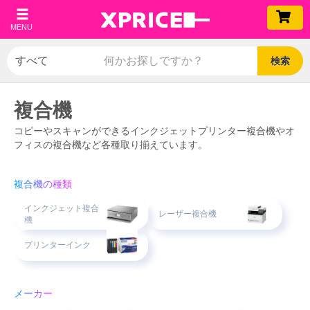
MENU
検索
複合機
コピーやスキャンができるインクジェットプリンター複合機やオ
フィスの複合機など各種取り揃えています。
複合機の種類
インクジェット複合
レーザー複合機
機
プリンターインク
メーカー