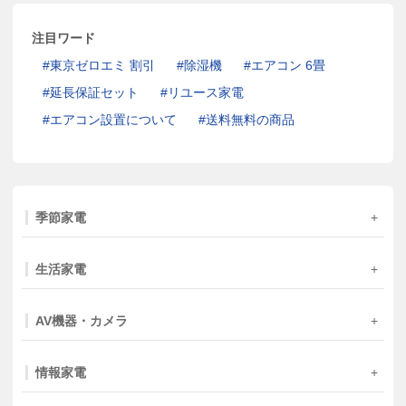
注目ワード
東京ゼロエミ 割引
除湿機
エアコン 6畳
延長保証セット
リユース家電
エアコン設置について
送料無料の商品
季節家電
生活家電
AV機器・カメラ
情報家電