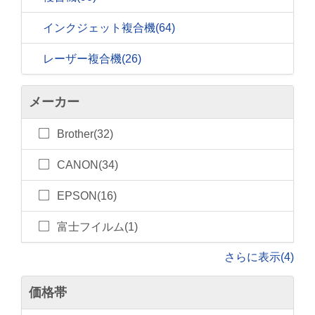
インクジェット複合機
(64)
レーザー複合機
(26)
メーカー
Brother(32)
CANON(34)
EPSON(16)
富士フイルム(1)
さらに表示(4)
価格帯