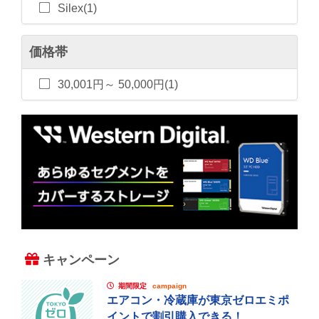
Silex(1)
価格帯
30,001円～ 50,000円(1)
キャンペーン
期間限定
campaign
エアコン・冷蔵庫が東京ゼロエミポ
イントで割引購入できる！