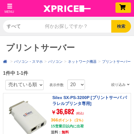
MENU
検索
プリントサーバー
パソコン・スマホ
パソコン
ネットワーク機器
プリントサーバー
1件中 1-1件
絞り込み
表示件数
Silex SX-PS-3200P [プリントサーバ パ
ラレルプリンタ専用]
36,682
￥
(税込)
366
1
ポイント
（
%）
15営業日以内に出荷
送料：
無料