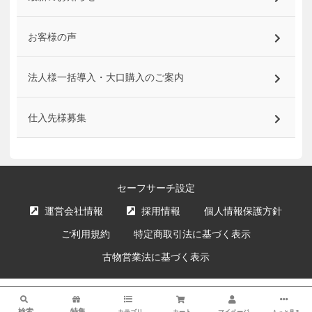
お客様の声
法人様一括導入・大口購入のご案内
仕入先様募集
セーフサーチ設定
運営会社情報
採用情報
個人情報保護方針
ご利用規約
特定商取引法に基づく表示
古物営業法に基づく表示
サイト内の文章、画像などの著作物はエクスプライス株式会社に属します。
検索
複製、無断転載を禁止します。
検索
特集