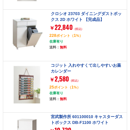
クロシオ 23703 ダイニングダストボッ
クス 2D ホワイト 【完成品】
22,840
￥
(税込)
228
1
ポイント
（
%）
在庫有り
送料：
無料
コジット 入れやすくて出しやすいお薬
カレンダー
2,580
￥
(税込)
25
1
ポイント
（
%）
在庫有り
送料：
無料
宮武製作所 601100010 キャスターダス
トボックス DB-F1100 ホワイト