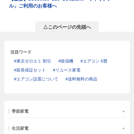
ル」ご利用のお客様へ
△このページの先頭へ
注目ワード
東京ゼロエミ 割引
除湿機
エアコン 6畳
延長保証セット
リユース家電
エアコン設置について
送料無料の商品
季節家電
生活家電