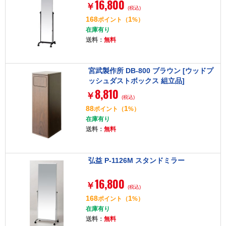
16,800
￥
(税込)
168
1
ポイント
（
%）
在庫有り
送料：
無料
宮武製作所 DB-800 ブラウン [ウッドプ
ッシュダストボックス 組立品]
8,810
￥
(税込)
88
1
ポイント
（
%）
在庫有り
送料：
無料
弘益 P-1126M スタンドミラー
16,800
￥
(税込)
168
1
ポイント
（
%）
在庫有り
送料：
無料