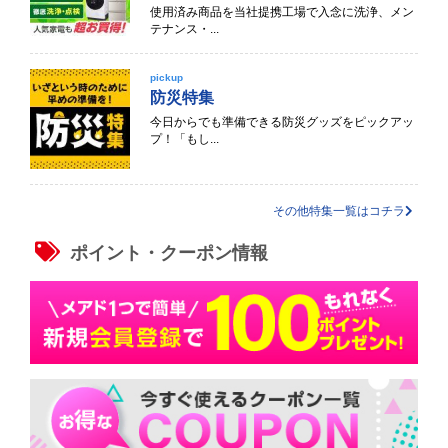
使用済み商品を当社提携工場で入念に洗浄、メン
テナンス・...
pickup
防災特集
今日からでも準備できる防災グッズをピックアッ
プ！「もし...
その他特集一覧はコチラ
ポイント・クーポン情報