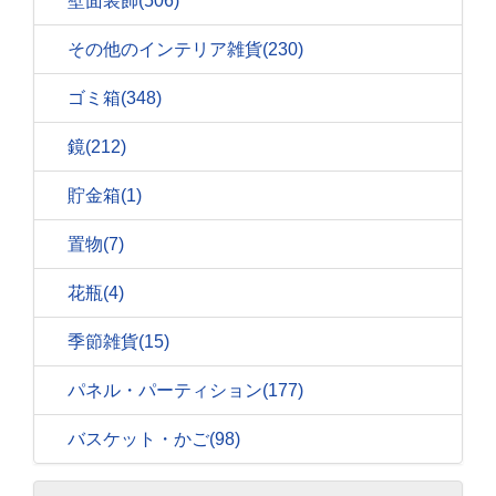
壁面装飾
(506)
その他のインテリア雑貨
(230)
ゴミ箱
(348)
鏡
(212)
貯金箱
(1)
置物
(7)
花瓶
(4)
季節雑貨
(15)
パネル・パーティション
(177)
バスケット・かご
(98)