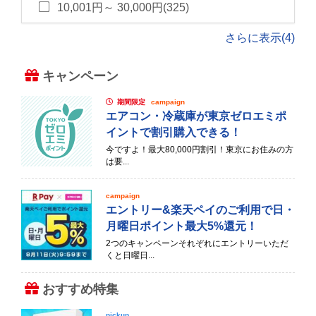
10,001円～ 30,000円(325)
さらに表示(4)
キャンペーン
期間限定
campaign
エアコン・冷蔵庫が東京ゼロエミポ
イントで割引購入できる！
今ですよ！最大80,000円割引！東京にお住みの方
は要...
campaign
エントリー&楽天ペイのご利用で日・
月曜日ポイント最大5%還元！
2つのキャンペーンそれぞれにエントリーいただ
くと日曜日...
おすすめ特集
pickup