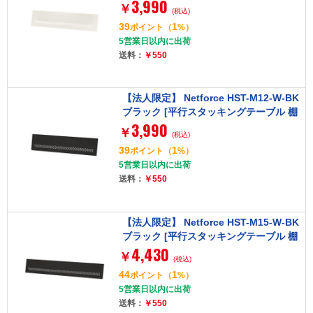
3,990
棚なし 幅1200専用幕板]
￥
(税込)
39
1
ポイント
（
%）
5営業日以内に出荷
送料：
￥550
【法人限定】 Netforce HST-M12-W-BK
ブラック [平行スタッキングテーブル 棚
3,990
なし 幅1200専用幕板]
￥
(税込)
39
1
ポイント
（
%）
5営業日以内に出荷
送料：
￥550
【法人限定】 Netforce HST-M15-W-BK
ブラック [平行スタッキングテーブル 棚
4,430
なし 幅1500専用幕板]
￥
(税込)
44
1
ポイント
（
%）
5営業日以内に出荷
送料：
￥550