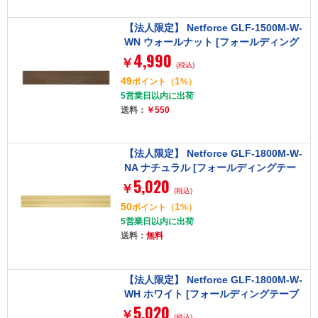
【法人限定】 Netforce GLF-1500M-W-
WN ウォールナット [フォールディング
4,990
テーブル用幕板 (幅1500mm用)]
￥
(税込)
49
1
ポイント
（
%）
5営業日以内に出荷
送料：
￥550
【法人限定】 Netforce GLF-1800M-W-
NA ナチュラル [フォールディングテー
5,020
ブル用幕板 (幅1800mm用)]
￥
(税込)
50
1
ポイント
（
%）
5営業日以内に出荷
送料：
無料
【法人限定】 Netforce GLF-1800M-W-
WH ホワイト [フォールディングテーブ
5,020
ル用幕板 (幅1800mm用)]
￥
(税込)