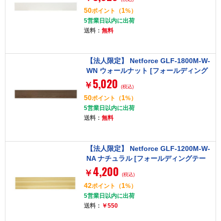
50
1
ポイント
（
%）
5営業日以内に出荷
送料：
無料
【法人限定】 Netforce GLF-1800M-W-
WN ウォールナット [フォールディング
5,020
テーブル用幕板 (幅1800mm用)]
￥
(税込)
50
1
ポイント
（
%）
5営業日以内に出荷
送料：
無料
【法人限定】 Netforce GLF-1200M-W-
NA ナチュラル [フォールディングテー
4,200
ブル用幕板 (幅1200mm用)]
￥
(税込)
42
1
ポイント
（
%）
5営業日以内に出荷
送料：
￥550