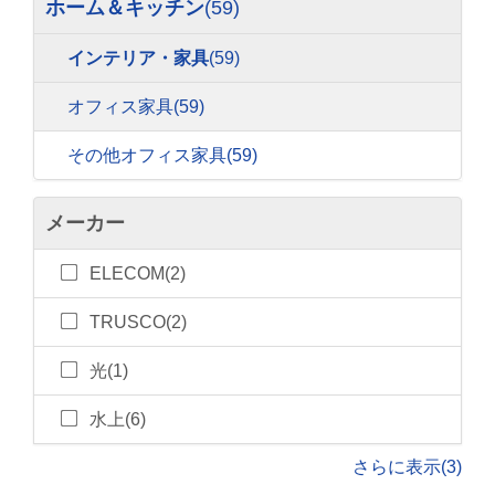
ホーム＆キッチン
(59)
インテリア・家具
(59)
オフィス家具
(59)
その他オフィス家具
(59)
メーカー
ELECOM(2)
TRUSCO(2)
光(1)
水上(6)
さらに表示(3)