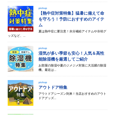
pickup
【熱中症対策特集】猛暑に備えて命
を守ろう！予防におすすめのアイテ
ム
夏は熱中症に要注意！水分補給アイテムや冷却グ
ッズなど、...
pickup
湿気が多い季節も安心！人気＆高性
能除湿機を厳選してご紹介
お部屋の除湿や夏のジメジメ対策に大活躍の除湿
機。最近は...
pickup
アウトドア特集
アウトドアシーズン到来！当店おすすめのアウト
ドアグッズ...