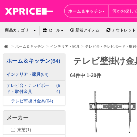
ホーム＆キッチン
商品カテゴリー
セール
新着アイテム
アウトレット
ホーム＆キッチン
インテリア・家具
テレビ台・テレビボード・取付
テレビ壁掛け金
ホーム＆キッチン
(64)
インテリア・家具
(64)
64件中 1-20件
テレビ台・テレビボー
(6
ド・取付金具
4)
テレビ壁掛け金具
(64)
メーカー
東芝(1)