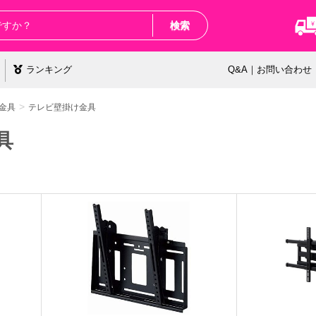
検索
ランキング
Q&A｜お問い合わせ
金具
テレビ壁掛け金具
具