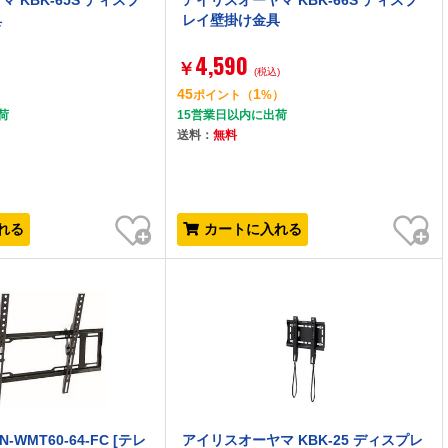
 KBK-65S ディスプ
アイリスオーヤマ KBK-66S ディスプ
具
レイ壁掛け金具
4,590
￥
)
(税込)
45
1
）
ポイント
（
%）
荷
15営業日以内に出荷
送料：
無料
お気に入り
お気に入り
れる
カートに入れる
N-WMT60-64-FC [テレ
アイリスオーヤマ KBK-25 ディスプレ