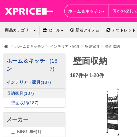
ホーム＆キッチン
商品カテゴリー
セール
新着アイテム
アウトレット
ホーム＆キッチン
インテリア・家具
収納家具
壁面収納
壁面収納
ホーム＆キッチ
(18
ン
7)
187件中 1-20件
インテリア・家具
(187)
収納家具
(187)
壁面収納
(187)
メーカー
KING JIM(1)