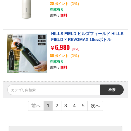
28
1
ポイント
（
%）
在庫有り
送料：
無料
HILLS FIELD ヒルズフィールド HILLS
FIELD × REVOMAX 16ozボトル
6,980
￥
(税込)
69
1
ポイント
（
%）
在庫有り
送料：
無料
検索
前へ
1
2
3
4
5
次へ