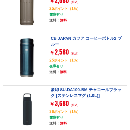
2,580
￥
(税込)
25
1
ポイント
（
%）
在庫有り
送料：
無料
CB JAPAN カフア コーヒーボトル2 ブ
ルー
2,580
￥
(税込)
25
1
ポイント
（
%）
在庫有り
送料：
無料
象印 SU-DA100-BM チャコールブラッ
ク [ステンレスマグ (1.0L)]
3,680
￥
(税込)
36
1
ポイント
（
%）
在庫有り
送料：
無料