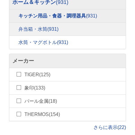
ホーム＆キッチン
(931)
キッチン用品・食器・調理器具
(931)
弁当箱・水筒
(931)
水筒・マグボトル
(931)
メーカー
TIGER(125)
象印(133)
パール金属(18)
THERMOS(154)
さらに表示(22)