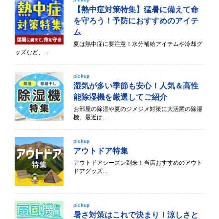
【熱中症対策特集】猛暑に備えて命
を守ろう！予防におすすめのアイテ
ム
夏は熱中症に要注意！水分補給アイテムや冷却グ
ッズなど、...
pickup
湿気が多い季節も安心！人気＆高性
能除湿機を厳選してご紹介
お部屋の除湿や夏のジメジメ対策に大活躍の除湿
機。最近は...
pickup
アウトドア特集
アウトドアシーズン到来！当店おすすめのアウト
ドアグッズ...
pickup
暑さ対策はこれで決まり！涼しさと