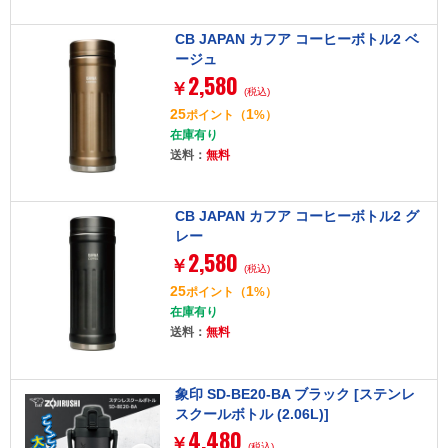
CB JAPAN カフア コーヒーボトル2 ベ
ージュ
2,580
￥
(税込)
25
1
ポイント
（
%）
在庫有り
送料：
無料
CB JAPAN カフア コーヒーボトル2 グ
レー
2,580
￥
(税込)
25
1
ポイント
（
%）
在庫有り
送料：
無料
象印 SD-BE20-BA ブラック [ステンレ
スクールボトル (2.06L)]
4,480
￥
(税込)