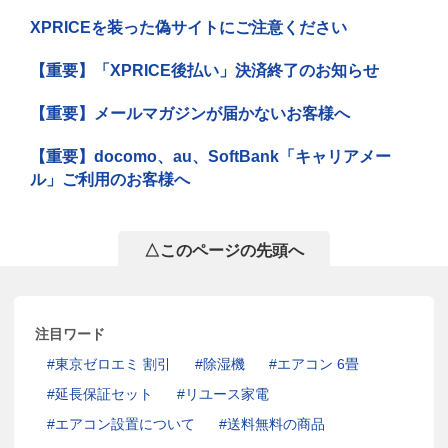
XPRICEを装った偽サイトにご注意ください
【重要】「XPRICE後払い」決済終了のお知らせ
【重要】メールマガジンが届かないお客様へ
【重要】docomo、au、SoftBank「キャリアメー
ル」ご利用のお客様へ
△このページの先頭へ
注目ワード
東京ゼロエミ 割引
除湿機
エアコン 6畳
延長保証セット
リユース家電
エアコン設置について
送料無料の商品