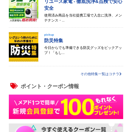
リユース家電 - 徹底洗浄&点検で安心
安全
使用済み商品を当社提携工場で入念に洗浄、メン
テナンス・...
pickup
防災特集
今日からでも準備できる防災グッズをピックアッ
プ！「もし...
その他特集一覧はコチラ
ポイント・クーポン情報