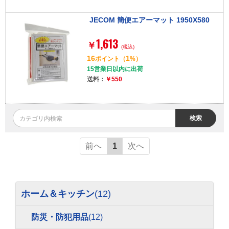
JECOM 簡便エアーマット 1950X580
1,613
￥
(税込)
16
1
ポイント
（
%）
15営業日以内に出荷
送料：
￥550
検索
前へ
1
次へ
ホーム＆キッチン
(12)
防災・防犯用品
(12)