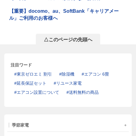
【重要】docomo、au、SoftBank「キャリアメー
ル」ご利用のお客様へ
△このページの先頭へ
注目ワード
東京ゼロエミ 割引
除湿機
エアコン 6畳
延長保証セット
リユース家電
エアコン設置について
送料無料の商品
季節家電