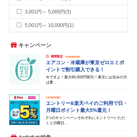
3,001円～ 5,000円(3)
5,001円～ 10,000円(1)
キャンペーン
期間限定
campaign
エアコン・冷蔵庫が東京ゼロエミポ
イントで割引購入できる！
今ですよ！最大80,000円割引！東京にお住みの方
は要...
campaign
エントリー&楽天ペイのご利用で日・
月曜日ポイント最大5%還元！
2つのキャンペーンそれぞれにエントリーいただ
くと日曜日...