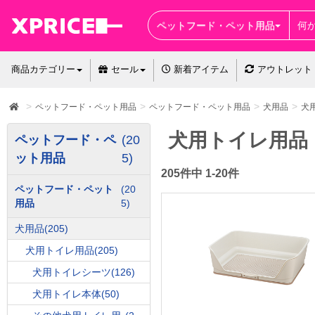
ペットフード・ペット用品
商品カテゴリー
セール
新着アイテム
アウトレット
ペットフード・ペット用品
ペットフード・ペット用品
犬用品
犬
犬用トイレ用品
ペットフード・ペ
(20
ット用品
5)
205件中 1-20件
ペットフード・ペット
(20
用品
5)
犬用品
(205)
犬用トイレ用品
(205)
犬用トイレシーツ
(126)
犬用トイレ本体
(50)