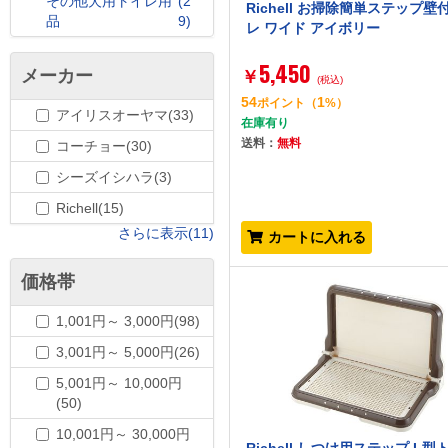
その他犬用トイレ用
(2
Richell お掃除簡単ステップ壁
品
9)
レ ワイド アイボリー
5,450
メーカー
￥
(税込)
54
1
ポイント
（
%）
アイリスオーヤマ(33)
在庫有り
送料：
無料
コーチョー(30)
シーズイシハラ(3)
Richell(15)
さらに表示(11)
カートに入れる
価格帯
1,001円～ 3,000円(98)
3,001円～ 5,000円(26)
5,001円～ 10,000円
(50)
10,001円～ 30,000円