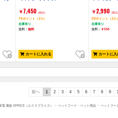
7,450
2,990
￥
￥
(税込)
(税込
74
1
29
1
ポイント
（
%）
ポイント
（
%
在庫有り
在庫有り
送料：
無料
送料：
￥550
お気に入り
お気に入り
カートに入れる
カートに入
前へ
1
2
3
4
5
6
7
8
9
電 通販 XPRICE（エクスプライス）
ペットフード・ペット用品
ペットフー