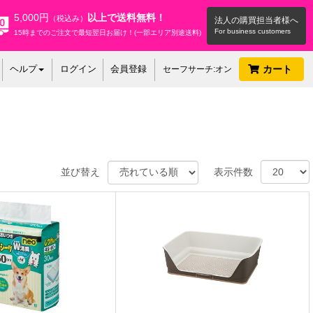
5,000円
以上で送料無料！
（税込み）
法人の購買担当者様へ
15時までのご注文で最短翌日お届け！(一部エリア別途送料)
ヘルプ
ログイン
会員登録
カート
セーフサーチ:オン
並び替え
表示件数