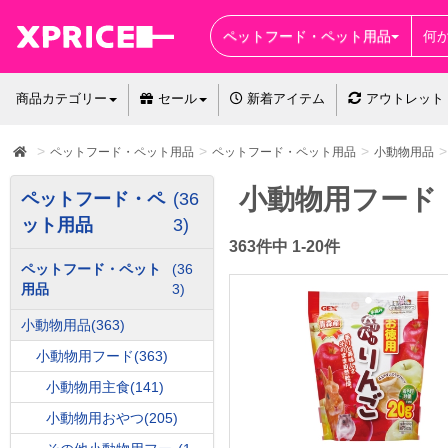
ペットフード・ペット用品
商品カテゴリー
セール
新着アイテム
アウトレット
ペットフード・ペット用品
ペットフード・ペット用品
小動物用品
小動物用フード
ペットフード・ペ
(36
ット用品
3)
363件中 1-20件
ペットフード・ペット
(36
用品
3)
小動物用品
(363)
小動物用フード
(363)
小動物用主食
(141)
小動物用おやつ
(205)