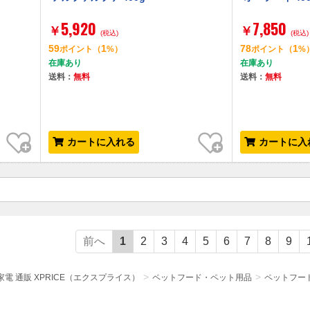
5,920
7,850
￥
￥
(税込)
(税込)
59
1
78
1
ポイント
（
%）
ポイント
（
%
在庫あり
在庫あり
送料：
無料
送料：
無料
お気に入り
お気に入り
カートに入れる
カートに入
前へ
1
2
3
4
5
6
7
8
9
電 通販 XPRICE（エクスプライス）
ペットフード・ペット用品
ペットフー