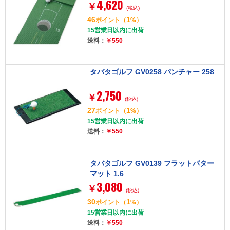
4,620
￥
(税込)
46
1
ポイント
（
%）
15営業日以内に出荷
送料：
￥550
タバタゴルフ GV0258 パンチャー 258
2,750
￥
(税込)
27
1
ポイント
（
%）
15営業日以内に出荷
送料：
￥550
タバタゴルフ GV0139 フラットパター
マット 1.6
3,080
￥
(税込)
30
1
ポイント
（
%）
15営業日以内に出荷
送料：
￥550