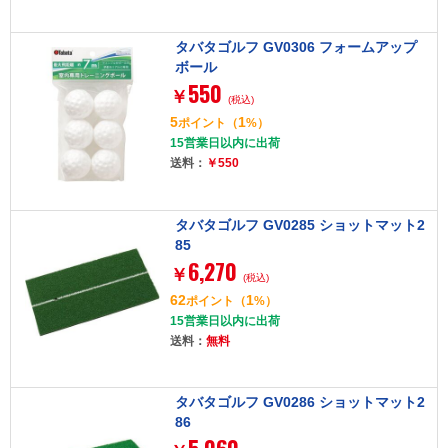
タバタゴルフ GV0306 フォームアップ
ボール
550
￥
(税込)
5
1
ポイント
（
%）
15営業日以内に出荷
送料：
￥550
タバタゴルフ GV0285 ショットマット2
85
6,270
￥
(税込)
62
1
ポイント
（
%）
15営業日以内に出荷
送料：
無料
タバタゴルフ GV0286 ショットマット2
86