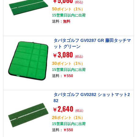
5,060
￥
(税込)
50
1
ポイント
（
%）
15営業日以内に出荷
送料：
無料
タバタゴルフ GV0287 GR 藤田タッチマ
ット グリーン
3,080
￥
(税込)
30
1
ポイント
（
%）
15営業日以内に出荷
送料：
￥550
タバタゴルフ GV0282 ショットマット2
82
2,640
￥
(税込)
26
1
ポイント
（
%）
15営業日以内に出荷
送料：
￥550