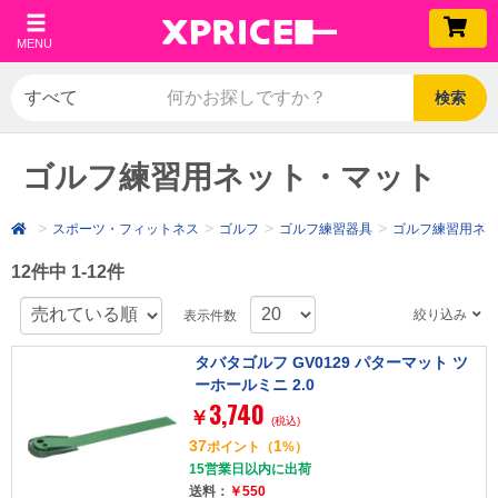
MENU
検索
ゴルフ練習用ネット・マット
スポーツ・フィットネス
ゴルフ
ゴルフ練習器具
ゴルフ練習用ネ
12件中 1-12件
絞り込み
表示件数
タバタゴルフ GV0129 パターマット ツ
ーホールミニ 2.0
3,740
￥
(税込)
37
1
ポイント
（
%）
15営業日以内に出荷
送料：
￥550