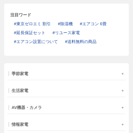
注目ワード
東京ゼロエミ 割引
除湿機
エアコン 6畳
延長保証セット
リユース家電
エアコン設置について
送料無料の商品
季節家電
生活家電
AV機器・カメラ
情報家電