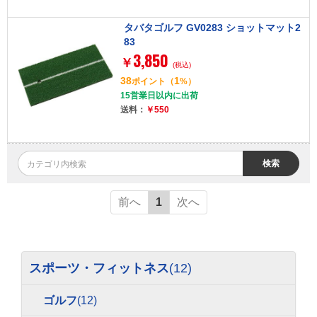
タバタゴルフ GV0283 ショットマット2
83
3,850
￥
(税込)
38
1
ポイント
（
%）
15営業日以内に出荷
送料：
￥550
検索
前へ
1
次へ
スポーツ・フィットネス
(12)
ゴルフ
(12)