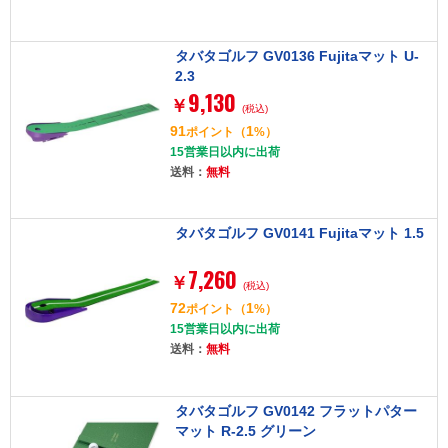
タバタゴルフ GV0136 Fujitaマット U-
2.3
9,130
￥
(税込)
91
1
ポイント
（
%）
15営業日以内に出荷
送料：
無料
タバタゴルフ GV0141 Fujitaマット 1.5
7,260
￥
(税込)
72
1
ポイント
（
%）
15営業日以内に出荷
送料：
無料
タバタゴルフ GV0142 フラットパター
マット R-2.5 グリーン