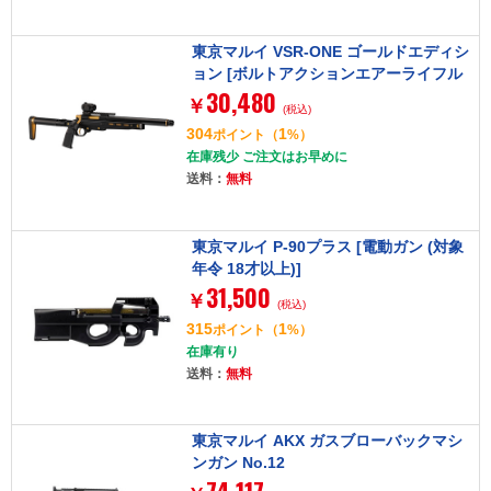
東京マルイ VSR-ONE ゴールドエディシ
ョン [ボルトアクションエアーライフル
30,480
(対象年令18才以上)]
￥
(税込)
304
1
ポイント
（
%）
在庫残少 ご注文はお早めに
送料：
無料
東京マルイ P-90プラス [電動ガン (対象
年令 18才以上)]
31,500
￥
(税込)
315
1
ポイント
（
%）
在庫有り
送料：
無料
東京マルイ AKX ガスブローバックマシ
ンガン No.12