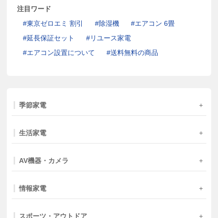
注目ワード
東京ゼロエミ 割引
除湿機
エアコン 6畳
延長保証セット
リユース家電
エアコン設置について
送料無料の商品
季節家電
生活家電
AV機器・カメラ
情報家電
スポーツ・アウトドア