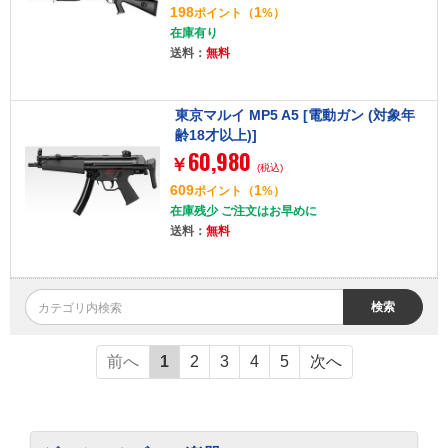
198
1
ポイント
（
%）
在庫有り
送料：
無料
東京マルイ MP5 A5 [電動ガン (対象年
齢18才以上)]
60,980
￥
(税込)
609
1
ポイント
（
%）
在庫残少 ご注文はお早めに
送料：
無料
検索
前へ
1
2
3
4
5
次へ