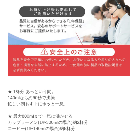
★ 1杯分 あっという間。
140mlなら約90秒で沸騰
忙しい朝もすぐにホッと一息。
★ 最大800mlまで一気に沸かせる
カップラーメン(1杯300mlの場合)約2杯分
コーヒー(1杯140mlの場合)約5杯分