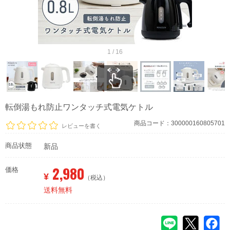
1 / 16
転倒湯もれ防止ワンタッチ式電気ケトル
商品コード：300000160805701
レビューを書く
商品状態
新品
2,980
価格
¥
（税込）
送料無料