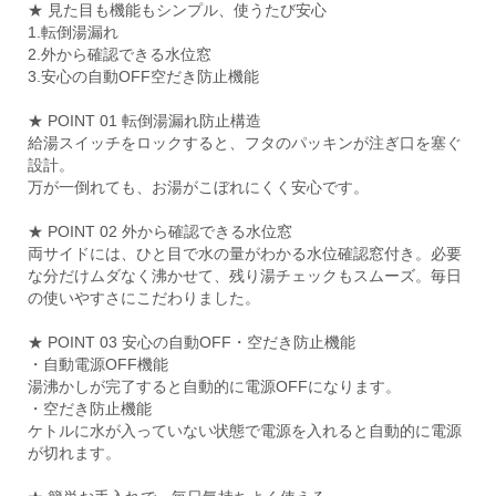
★ 見た目も機能もシンプル、使うたび安心
1.転倒湯漏れ
2.外から確認できる水位窓
3.安心の自動OFF空だき防止機能
★ POINT 01 転倒湯漏れ防止構造
給湯スイッチをロックすると、フタのパッキンが注ぎ口を塞ぐ
設計。
万が一倒れても、お湯がこぼれにくく安心です。
★ POINT 02 外から確認できる水位窓
両サイドには、ひと目で水の量がわかる水位確認窓付き。必要
な分だけムダなく沸かせて、残り湯チェックもスムーズ。毎日
の使いやすさにこだわりました。
★ POINT 03 安心の自動OFF・空だき防止機能
・自動電源OFF機能
湯沸かしが完了すると自動的に電源OFFになります。
・空だき防止機能
ケトルに水が入っていない状態で電源を入れると自動的に電源
が切れます。