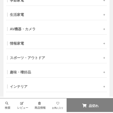
季節家電
生活家電
AV機器・カメラ
情報家電
スポーツ・アウトドア
趣味・嗜好品
インテリア
ファッション・小物
検索
品切れ
検索
レビュー
商品情報
お気に入り