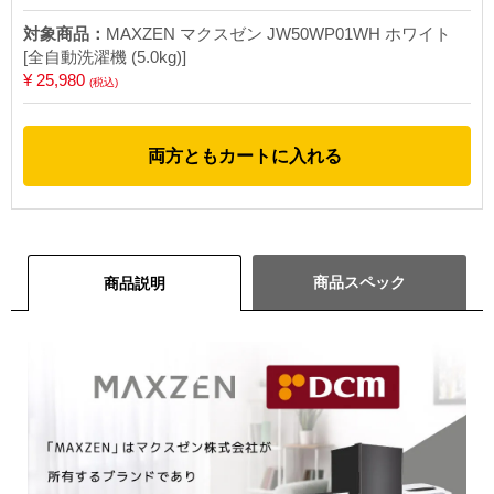
対象商品：
MAXZEN マクスゼン JW50WP01WH ホワイト
[全自動洗濯機 (5.0kg)]
¥ 25,980
(税込)
両方ともカートに入れる
商品スペック
商品説明