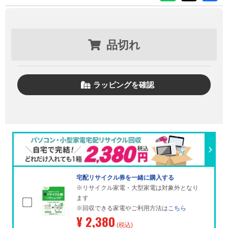
品切れ
ラッピングを確認
宅配リサイクル券を一緒に購入する
※リサイクル家電・大型家電は対象外となり
ます
※回収できる家電やご利用方法は
こちら
¥ 2,380
(税込)