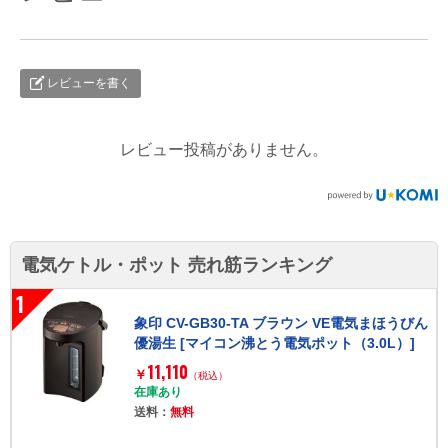
レビューを書く
レビュー投稿がありません。
電気ケトル・ポット 売れ筋ランキング
1
象印 CV-GB30-TA ブラウン VE電気まほうびん
優湯生 [マイコン沸とう電気ポット（3.0L）]
11,110
￥
（税込）
在庫あり
送料：
無料