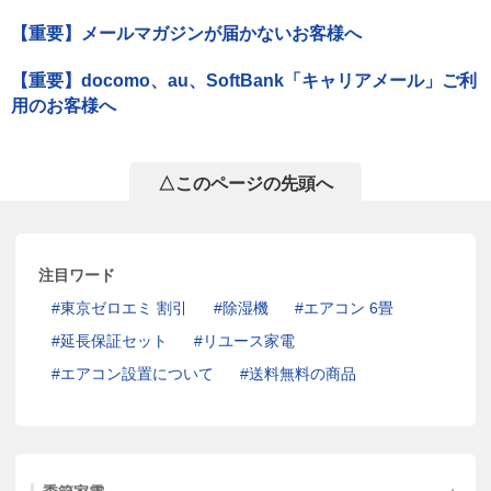
【重要】メールマガジンが届かないお客様へ
【重要】docomo、au、SoftBank「キャリアメール」ご利
用のお客様へ
△このページの先頭へ
注目ワード
東京ゼロエミ 割引
除湿機
エアコン 6畳
延長保証セット
リユース家電
エアコン設置について
送料無料の商品