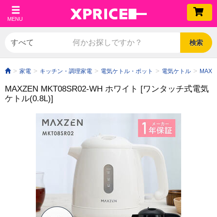
MENU
検索
家電
キッチン・調理家電
電気ケトル・ポット
電気ケトル
MAXZ
MAXZEN MKT08SR02-WH ホワイト [ワンタッチ式電気
ケトル(0.8L)]