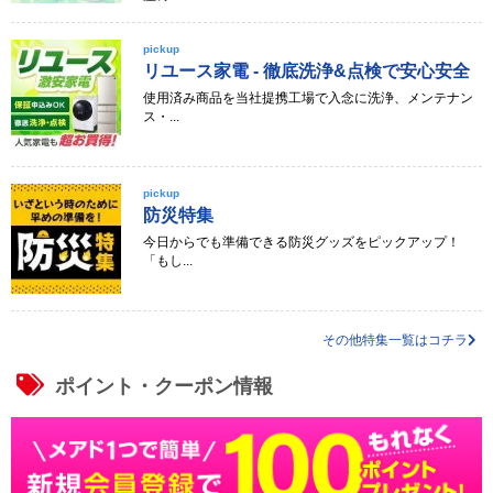
pickup
リユース家電 - 徹底洗浄&点検で安心安全
使用済み商品を当社提携工場で入念に洗浄、メンテナン
ス・...
pickup
防災特集
今日からでも準備できる防災グッズをピックアップ！
「もし...
その他特集一覧はコチラ
ポイント・クーポン情報