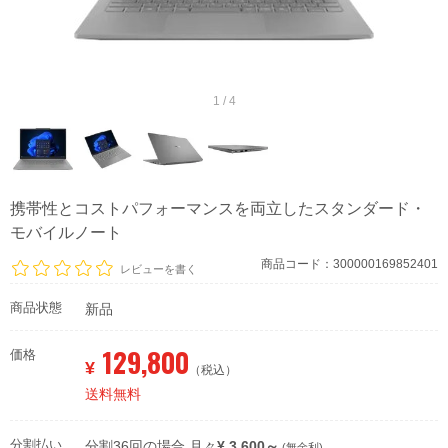
1 / 4
携帯性とコストパフォーマンスを両立したスタンダード・
モバイルノート
商品コード：300000169852401
レビューを書く
商品状態
新品
129,800
価格
¥
（税込）
送料無料
分割払い
分割36回の場合 月々
¥ 3,600～
(無金利)