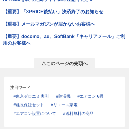
【重要】「XPRICE後払い」決済終了のお知らせ
【重要】メールマガジンが届かないお客様へ
【重要】docomo、au、SoftBank「キャリアメール」ご利
用のお客様へ
△このページの先頭へ
注目ワード
東京ゼロエミ 割引
除湿機
エアコン 6畳
延長保証セット
リユース家電
エアコン設置について
送料無料の商品