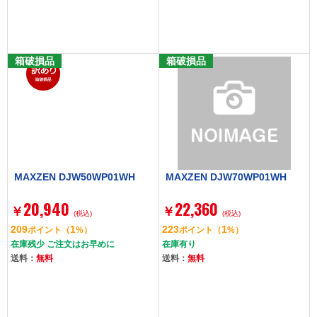
箱破損品
箱破損品
MAXZEN DJW50WP01WH
MAXZEN DJW70WP01WH
20,940
22,360
￥
￥
(税込)
(税込)
209
1
223
1
ポイント
（
%）
ポイント
（
%）
在庫残少 ご注文はお早めに
在庫有り
送料：
無料
送料：
無料