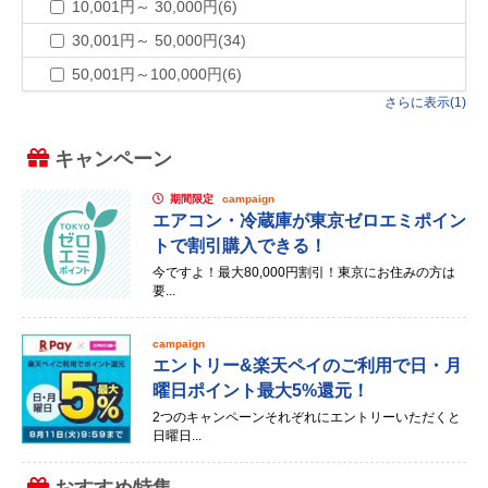
10,001円～ 30,000円(6)
30,001円～ 50,000円(34)
50,001円～100,000円(6)
さらに表示(1)
キャンペーン
期間限定
campaign
エアコン・冷蔵庫が東京ゼロエミポイン
トで割引購入できる！
今ですよ！最大80,000円割引！東京にお住みの方は
要...
campaign
エントリー&楽天ペイのご利用で日・月
曜日ポイント最大5%還元！
2つのキャンペーンそれぞれにエントリーいただくと
日曜日...