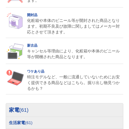
ます。
開封品
化粧箱や本体のビニール等が開封された商品となり
ます。初期不良及び故障に関しましてはメーカー対
応とさせて頂きます。
新古品
キャンセル等理由により、化粧箱や本体のビニール
等が開梱された商品となります。
ワケあり品
特注モデルなど、一般に流通していないためにお安
く提供できる商品などはこちら。掘り出し物見つか
るかも？
家電
(61)
生活家電
(61)