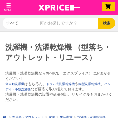
MENU
検索
洗濯機・洗濯乾燥機 （型落ち・
アウトレット・リユース）
洗濯機・洗濯乾燥機ならXPRICE（エクスプライス）におまかせ
ください！
はもちろん、
や
、
全自動洗濯機
ドラム式洗濯乾燥機
縦型洗濯乾燥機
ハン
など幅広く取り揃えております。
ディ・小型洗濯機
洗濯機・洗濯乾燥機の設置や延長保証、リサイクルもおまかせく
ださい。
型落ち・アウトレット
家電
生活家電
洗濯機・洗濯乾燥機