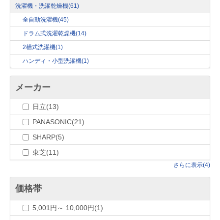
洗濯機・洗濯乾燥機
(61)
全自動洗濯機
(45)
ドラム式洗濯乾燥機
(14)
2槽式洗濯機
(1)
ハンディ・小型洗濯機
(1)
メーカー
日立(13)
PANASONIC(21)
SHARP(5)
東芝(11)
さらに表示(4)
価格帯
5,001円～ 10,000円(1)