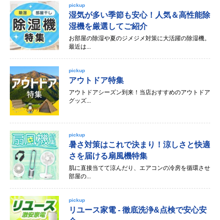
pickup
湿気が多い季節も安心！人気＆高性能除
湿機を厳選してご紹介
お部屋の除湿や夏のジメジメ対策に大活躍の除湿機。
最近は...
pickup
アウトドア特集
アウトドアシーズン到来！当店おすすめのアウトドア
グッズ...
pickup
暑さ対策はこれで決まり！涼しさと快適
さを届ける扇風機特集
肌に直接当てて涼んだり、エアコンの冷房を循環させ
部屋の...
pickup
リユース家電 - 徹底洗浄&点検で安心安