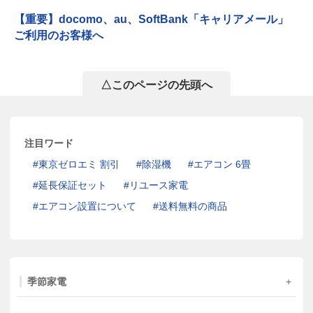
【重要】docomo、au、SoftBank「キャリアメール」
ご利用のお客様へ
△このページの先頭へ
注目ワード
東京ゼロエミ 割引
除湿機
エアコン 6畳
延長保証セット
リユース家電
エアコン設置について
送料無料の商品
季節家電