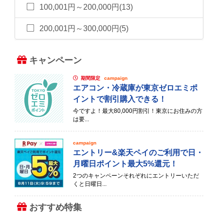
100,001円～200,000円(13)
200,001円～300,000円(5)
キャンペーン
期間限定
campaign
エアコン・冷蔵庫が東京ゼロエミポ
イントで割引購入できる！
今ですよ！最大80,000円割引！東京にお住みの方
は要...
campaign
エントリー&楽天ペイのご利用で日・
月曜日ポイント最大5%還元！
2つのキャンペーンそれぞれにエントリーいただ
くと日曜日...
おすすめ特集