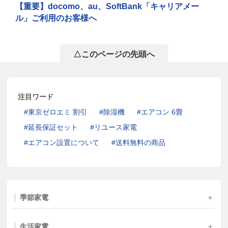
【重要】docomo、au、SoftBank「キャリアメー
ル」ご利用のお客様へ
△このページの先頭へ
注目ワード
東京ゼロエミ 割引
除湿機
エアコン 6畳
延長保証セット
リユース家電
エアコン設置について
送料無料の商品
季節家電
生活家電