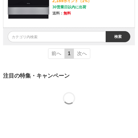
2,189
1
ポイント
（
%）
30営業日以内に出荷
送料：
無料
検索
前へ
1
次へ
注目の特集・キャンペーン