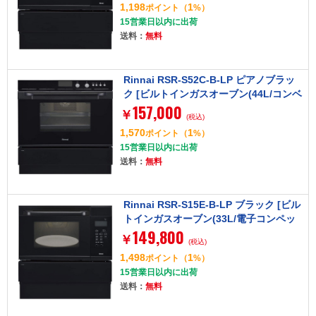
1,198
1
ポイント
（
%）
15営業日以内に出荷
送料：
無料
Rinnai RSR-S52C-B-LP ピアノブラッ
ク [ビルトインガスオーブン(44L/コンベ
157,000
ック/プロパンガス用)]
￥
(税込)
1,570
1
ポイント
（
%）
15営業日以内に出荷
送料：
無料
Rinnai RSR-S15E-B-LP ブラック [ビル
トインガスオーブン(33L/電子コンペッ
149,800
ク/プロパンガス用)]
￥
(税込)
1,498
1
ポイント
（
%）
15営業日以内に出荷
送料：
無料