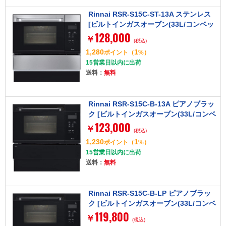
Rinnai RSR-S15C-ST-13A ステンレス
[ビルトインガスオーブン(33L/コンベッ
128,000
ク/都市ガス用)]
￥
(税込)
1,280
1
ポイント
（
%）
15営業日以内に出荷
送料：
無料
Rinnai RSR-S15C-B-13A ピアノブラッ
ク [ビルトインガスオーブン(33L/コンベ
123,000
ック/都市ガス用)]
￥
(税込)
1,230
1
ポイント
（
%）
15営業日以内に出荷
送料：
無料
Rinnai RSR-S15C-B-LP ピアノブラッ
ク [ビルトインガスオーブン(33L/コンベ
119,800
ック/プロパンガス用)]
￥
(税込)