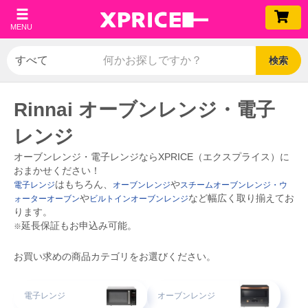
MENU
検索
Rinnai オーブンレンジ・電子
レンジ
オーブンレンジ・電子レンジならXPRICE（エクスプライス）に
おまかせください！
はもちろん、
や
電子レンジ
オーブンレンジ
スチームオーブンレンジ・ウ
や
など幅広く取り揃えてお
ォーターオーブン
ビルトインオーブンレンジ
ります。
延長保証もお申込み可能。
※
お買い求めの商品カテゴリをお選びください。
電子レンジ
オーブンレンジ