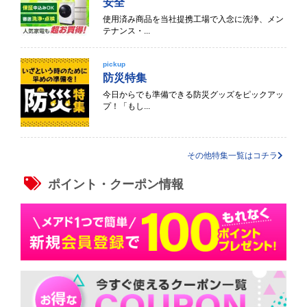
安全
使用済み商品を当社提携工場で入念に洗浄、メン
テナンス・...
pickup
防災特集
今日からでも準備できる防災グッズをピックアッ
プ！「もし...
その他特集一覧はコチラ
ポイント・クーポン情報