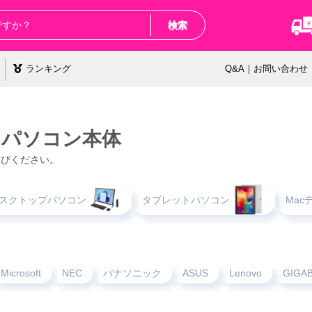
検索
ランキング
Q&A｜お問い合わせ
 パソコン本体
選びください。
スクトップパソコン
タブレットパソコン
Ma
Microsoft
NEC
パナソニック
ASUS
Lenovo
GIGA