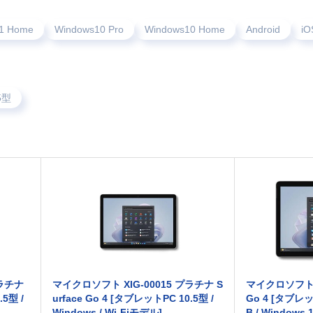
1 Home
Windows10 Pro
Windows10 Home
Android
iO
5型
プラチナ
マイクロソフト XIG-00015 プラチナ S
マイクロソフト XG
.5型 /
urface Go 4 [タブレットPC 10.5型 /
Go 4 [タブレッ
Windows / Wi-Fiモデル]
B / Windows 1