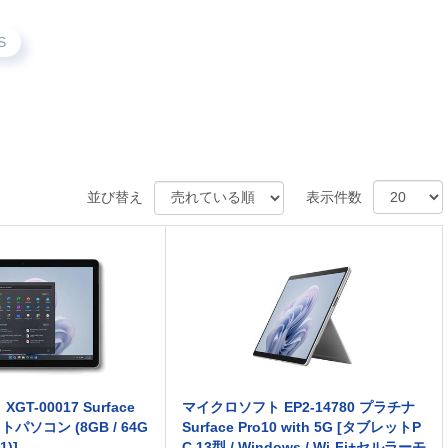
S
並び替え
表示件数
T-00017 Surface
マイクロソフト EP2-14780 プラチナ
トパソコン (8GB / 64G
Surface Pro10 with 5G [タブレットP
1)]
C 13型 / Windows / Wi-Fi+セルラーモ