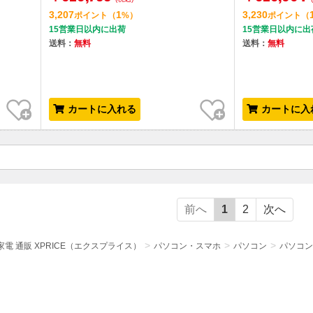
3,207
1
3,230
ポイント
（
%）
ポイント
（
15営業日以内に出荷
15営業日以内に出
送料：
無料
送料：
無料
お気に入り
お気に入り
カートに入れる
カートに入
前へ
1
2
次へ
電 通販 XPRICE（エクスプライス）
パソコン・スマホ
パソコン
パソコン