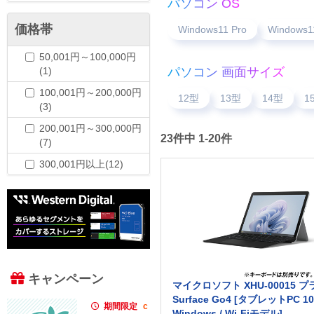
パソコン OS
価格帯
Windows11 Pro
Windows1
50,001円～100,000円
(1)
パソコン 画面サイズ
100,001円～200,000円
12型
13型
14型
1
(3)
200,001円～300,000円
23件中 1-20件
(7)
300,001円以上(12)
キャンペーン
マイクロソフト XHU-00015 
Surface Go4 [タブレットPC 10
期間限定
c
Windows / Wi-Fiモデル]