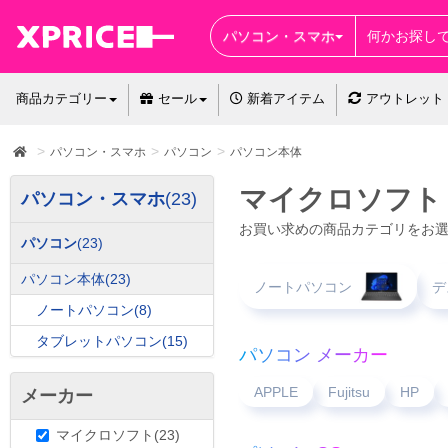
パソコン・スマホ
商品カテゴリー
セール
新着アイテム
アウトレット
パソコン・スマホ
パソコン
パソコン本体
マイクロソフト
パソコン・スマホ
(23)
お買い求めの商品カテゴリをお
パソコン
(23)
パソコン本体
(23)
ノートパソコン
デ
ノートパソコン
(8)
タブレットパソコン
(15)
パソコン メーカー
APPLE
Fujitsu
HP
メーカー
マイクロソフト(23)