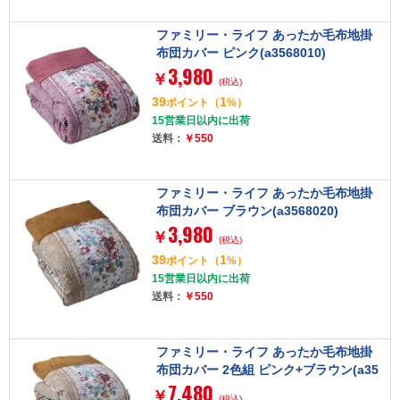
ファミリー・ライフ あったか毛布地掛
布団カバー ピンク(a3568010)
3,980
￥
(税込)
39
1
ポイント
（
%）
15営業日以内に出荷
送料：
￥550
ファミリー・ライフ あったか毛布地掛
布団カバー ブラウン(a3568020)
3,980
￥
(税込)
39
1
ポイント
（
%）
15営業日以内に出荷
送料：
￥550
ファミリー・ライフ あったか毛布地掛
布団カバー 2色組 ピンク+ブラウン(a35
7,480
681)
￥
(税込)