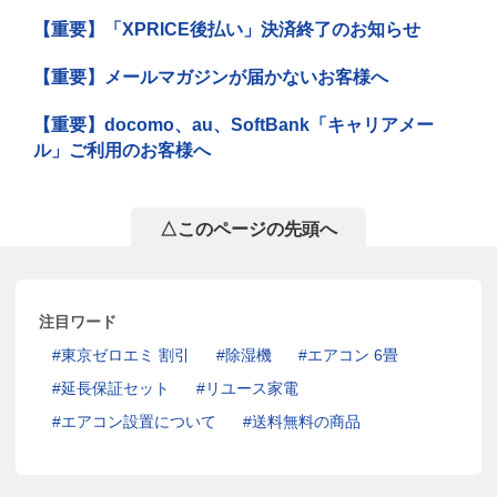
【重要】「XPRICE後払い」決済終了のお知らせ
【重要】メールマガジンが届かないお客様へ
【重要】docomo、au、SoftBank「キャリアメー
ル」ご利用のお客様へ
△このページの先頭へ
注目ワード
東京ゼロエミ 割引
除湿機
エアコン 6畳
延長保証セット
リユース家電
エアコン設置について
送料無料の商品