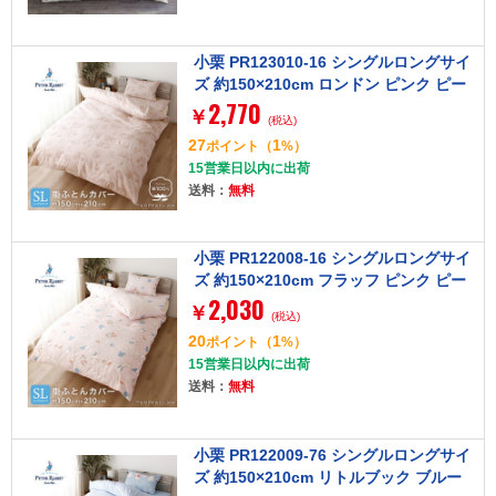
小栗 PR123010-16 シングルロングサイ
ズ 約150×210cm ロンドン ピンク ピー
2,770
ターラビット [掛け布団カバー]
￥
(税込)
27
1
ポイント
（
%）
15営業日以内に出荷
送料：
無料
小栗 PR122008-16 シングルロングサイ
ズ 約150×210cm フラッフ ピンク ピー
2,030
ターラビット [掛け布団カバー]
￥
(税込)
20
1
ポイント
（
%）
15営業日以内に出荷
送料：
無料
小栗 PR122009-76 シングルロングサイ
ズ 約150×210cm リトルブック ブルー