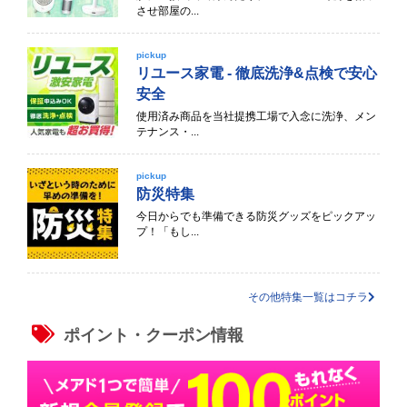
させ部屋の...
pickup
リユース家電 - 徹底洗浄&点検で安心
安全
使用済み商品を当社提携工場で入念に洗浄、メン
テナンス・...
pickup
防災特集
今日からでも準備できる防災グッズをピックアッ
プ！「もし...
その他特集一覧はコチラ
ポイント・クーポン情報