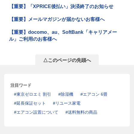
【重要】「XPRICE後払い」決済終了のお知らせ
【重要】メールマガジンが届かないお客様へ
【重要】docomo、au、SoftBank「キャリアメー
ル」ご利用のお客様へ
△このページの先頭へ
注目ワード
東京ゼロエミ 割引
除湿機
エアコン 6畳
延長保証セット
リユース家電
エアコン設置について
送料無料の商品