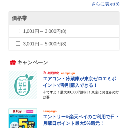
さらに表示(5)
価格帯
1,001円～ 3,000円(8)
3,001円～ 5,000円(8)
キャンペーン
期間限定
campaign
エアコン・冷蔵庫が東京ゼロエミポ
イントで割引購入できる！
今ですよ！最大80,000円割引！東京にお住みの方
は要...
campaign
エントリー&楽天ペイのご利用で日・
月曜日ポイント最大5%還元！