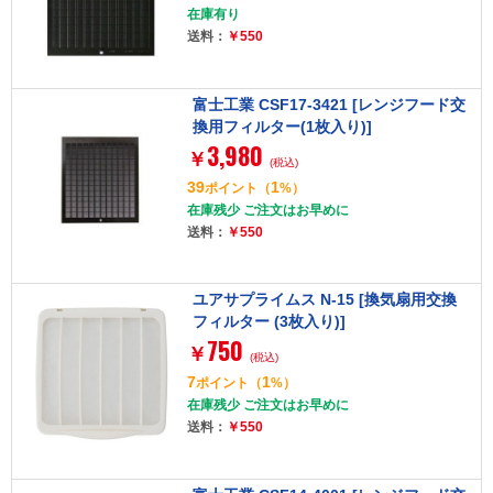
在庫有り
送料：
￥550
富士工業 CSF17-3421 [レンジフード交
換用フィルター(1枚入り)]
3,980
￥
(税込)
39
1
ポイント
（
%）
在庫残少 ご注文はお早めに
送料：
￥550
ユアサプライムス N-15 [換気扇用交換
フィルター (3枚入り)]
750
￥
(税込)
7
1
ポイント
（
%）
在庫残少 ご注文はお早めに
送料：
￥550