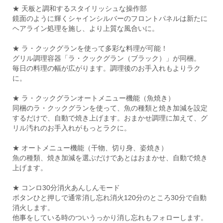
★ 天板と調和するスタイリッシュな操作部
鏡面のように輝くシャインシルバーのフロントパネルは新たに
ヘアライン処理を施し、より上質な風合いに。
★ ラ・クックグランを使って多彩な料理が可能！
グリル調理容器「ラ・クックグラン（ブラック）」が同梱。
毎日の料理の幅が広がります。調理後のお手入れもよりラク
に。
★ ラ・クックグランオートメニュー機能（魚焼き）
同梱のラ・クックグランを使って、魚の種類と焼き加減を設定
するだけで、自動で焼き上げます。おまかせ調理に加えて、グ
リル汚れのお手入れがもっとラクに。
★ オートメニュー機能（干物、切り身、姿焼き）
魚の種類、焼き加減を選ぶだけであとはおまかせ、自動で焼き
上げます。
★ コンロ30分消火あんしんモード
ボタンひと押しで通常消し忘れ消火120分のところ30分で自動
消火します。
他事をしている時のついうっかり消し忘れもフォローします。