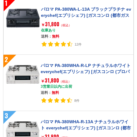
1
パロマ PA-380WA-L-13A ブラックプラチナ ev
erychef(エブリシェフ) [ガスコンロ (都市ガス
用 左強火力 2口)]
31,800
￥
（税込）
在庫あり
送料：
無料
12件
2
パロマ PA-380WHA-R-LP ナチュラルホワイト
everychef(エブリシェフ) [ガスコンロ (プロパ
ンガス用 右強火力 2口)]
31,800
￥
（税込）
3営業日以内に出荷
送料：
無料
8件
3
パロマ PA-380WHA-R-13A ナチュラルホワイ
ト everychef(エブリシェフ) [ガスコンロ (都市
ガス用 右強火力 2口)]
31,800