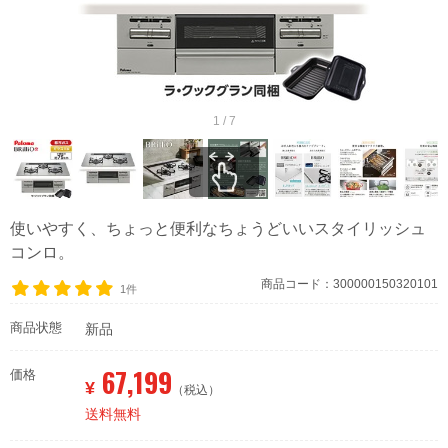
1 / 7
使いやすく、ちょっと便利なちょうどいいスタイリッシュ
コンロ。
商品コード：300000150320101
1件
商品状態
新品
67,199
価格
¥
（税込）
送料無料