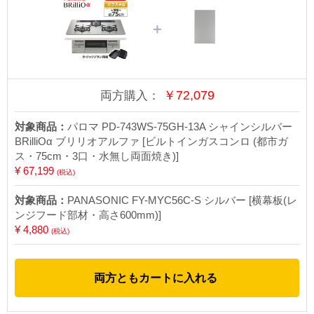
＋
￥
72,079
両方購入：
対象商品：
パロマ PD-743WS-75GH-13A シャインシルバー
BRilliOα ブリリオアルファ [ビルトインガスコンロ (都市ガ
ス・75cm・3口・水無し両面焼き)]
¥ 67,199
(税込)
対象商品：
PANASONIC FY-MYC56C-S シルバー [横幕板(レ
ンジフード部材・高さ600mm)]
¥ 4,880
(税込)
両方ともカートに入れる