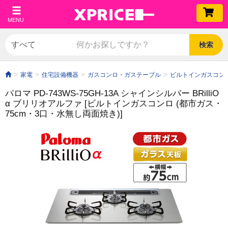
MENU
検索
家電
住宅設備機器
ガスコンロ・ガステーブル
ビルトインガスコン
パロマ PD-743WS-75GH-13A シャインシルバー BRilliO
α ブリリオアルファ [ビルトインガスコンロ (都市ガス・
75cm・3口・水無し両面焼き)]