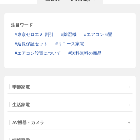
注目ワード
東京ゼロエミ 割引
除湿機
エアコン 6畳
延長保証セット
リユース家電
エアコン設置について
送料無料の商品
季節家電
生活家電
AV機器・カメラ