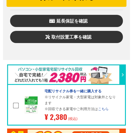
延長保証を確認
取付設置工事を確認
宅配リサイクル券を一緒に購入する
※リサイクル家電・大型家電は対象外となり
ます
※回収できる家電やご利用方法は
こちら
¥ 2,380
(税込)