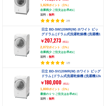
1,828
1
ポイント
（
%）
在庫残少 ご注文はお早めに
送料：
無料
2件
日立 BD-SW120MR(W) ホワイト ビッ
グドラム [ドラム式洗濯乾燥機 (洗濯機1
207,273
2kg/乾燥機6kg) 右開き]
￥
(税込)
2,072
1
ポイント
（
%）
在庫残少 ご注文はお早めに
送料：
無料
1件
日立 BD-SV120MR(W) ホワイト ビッグ
ドラム [ドラム式洗濯乾燥機 (洗濯機12k
180,000
g/乾燥機6kg) 右開き]
￥
(税込)
1,800
1
ポイント
（
%）
最後の１つ ご注文はお早めに
送料：
無料