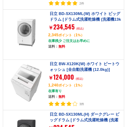
2件
日立 BD-SX130ML(W) ホワイト ビッグ
ドラム [ドラム式洗濯乾燥機 (洗濯機13k
234,545
g/乾燥機7kg) 左開き]
￥
(税込)
2,345
1
ポイント
（
%）
在庫残少 ご注文はお早めに
送料：
無料
日立 BW-X120K(W) ホワイト ビートウ
ォッシュ [全自動洗濯機 (12.0kg)]
124,000
￥
(税込)
1,240
1
ポイント
（
%）
在庫有り
送料：
無料
3件
日立 BD-SX130ML(H) ダークグレー ビ
ッグドラム [ドラム式洗濯乾燥機 (洗濯
機13kg/乾燥機7kg) 左開き]