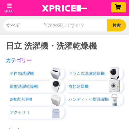
MENU
検索
日立 洗濯機・洗濯乾燥機
カテゴリー
全自動洗濯機
ドラム式洗濯乾燥機
縦型洗濯乾燥機
衣類乾燥機
2槽式洗濯機
ハンディ・小型洗濯機
アクセサリ