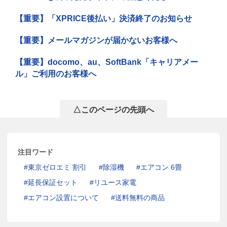
【重要】「XPRICE後払い」決済終了のお知らせ
【重要】メールマガジンが届かないお客様へ
【重要】docomo、au、SoftBank「キャリアメー
ル」ご利用のお客様へ
△このページの先頭へ
注目ワード
東京ゼロエミ 割引
除湿機
エアコン 6畳
延長保証セット
リユース家電
エアコン設置について
送料無料の商品