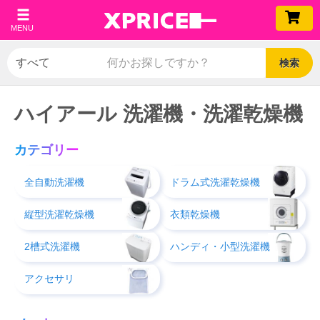
MENU
検索
ハイアール 洗濯機・洗濯乾燥機
カテゴリー
全自動洗濯機
ドラム式洗濯乾燥機
縦型洗濯乾燥機
衣類乾燥機
2槽式洗濯機
ハンディ・小型洗濯機
アクセサリ