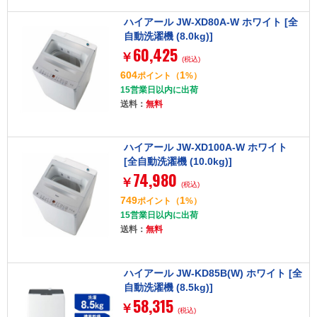
ハイアール JW-XD80A-W ホワイト [全
自動洗濯機 (8.0kg)]
60,425
￥
(税込)
604
1
ポイント
（
%）
15営業日以内に出荷
送料：
無料
ハイアール JW-XD100A-W ホワイト
[全自動洗濯機 (10.0kg)]
74,980
￥
(税込)
749
1
ポイント
（
%）
15営業日以内に出荷
送料：
無料
ハイアール JW-KD85B(W) ホワイト [全
自動洗濯機 (8.5kg)]
58,315
￥
(税込)