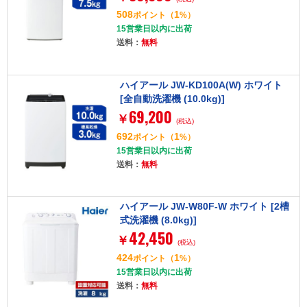
508
1
ポイント
（
%）
15営業日以内に出荷
送料：
無料
ハイアール JW-KD100A(W) ホワイト
[全自動洗濯機 (10.0kg)]
69,200
￥
(税込)
692
1
ポイント
（
%）
15営業日以内に出荷
送料：
無料
ハイアール JW-W80F-W ホワイト [2槽
式洗濯機 (8.0kg)]
42,450
￥
(税込)
424
1
ポイント
（
%）
15営業日以内に出荷
送料：
無料