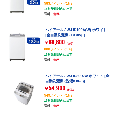
583
1
ポイント
（
%）
15営業日以内に出荷
送料：
無料
ハイアール JW-HD100A(W) ホワイト
[全自動洗濯機 (10.0kg)]
60,800
￥
(税込)
608
1
ポイント
（
%）
15営業日以内に出荷
送料：
無料
ハイアール JW-UD80B-W ホワイト [全
自動洗濯機 (洗濯8.0kg)]
54,900
￥
(税込)
549
1
ポイント
（
%）
15営業日以内に出荷
送料：
無料