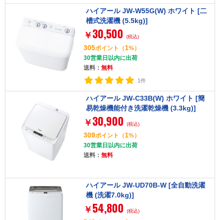
ハイアール JW-W55G(W) ホワイト [二
槽式洗濯機 (5.5kg)]
30,500
￥
(税込)
305
1
ポイント
（
%）
30営業日以内に出荷
送料：
無料
1件
ハイアール JW-C33B(W) ホワイト [簡
易乾燥機能付き洗濯乾燥機 (3.3kg)]
30,900
￥
(税込)
309
1
ポイント
（
%）
30営業日以内に出荷
送料：
無料
ハイアール JW-UD70B-W [全自動洗濯
機 (洗濯7.0kg)]
54,800
￥
(税込)