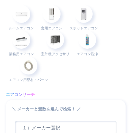
ルーム
エアコン
窓用
エアコン
スポット
エアコン
業務用
エアコン
室外機
アクセサリ
エアコン洗浄
エアコン用
部材・パーツ
エアコンサーチ
＼ メーカーと畳数を選んで検索！ ／