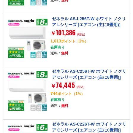
送料：
無料
ゼネラル AS-L256T-W ホワイト ノクリ
ア Lシリーズ [エアコン (主に8畳用)]
101,386
￥
(税込)
1,013
1
ポイント
（
%）
在庫有り
送料：
無料
ゼネラル AS-C256T-W ホワイト ノクリ
ア Cシリーズ [エアコン (主に8畳用)]
74,445
￥
(税込)
744
1
ポイント
（
%）
在庫有り
送料：
無料
ゼネラル AS-C226T-W ホワイト ノクリ
ア Cシリーズ [エアコン (主に6畳用)]