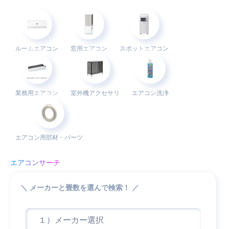
ルーム
エアコン
窓用
エアコン
スポット
エアコン
業務用
エアコン
室外機
アクセサリ
エアコン洗浄
エアコン用
部材・パーツ
エアコンサーチ
＼ メーカーと畳数を選んで検索！ ／