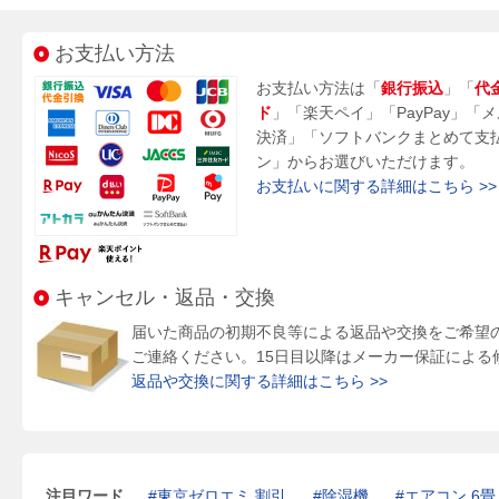
お支払い方法
お支払い方法は「
銀行振込
」「
代
ド
」「楽天ペイ」「PayPay」「
決済」「ソフトバンクまとめて支
ン」からお選びいただけます。
お支払いに関する詳細はこちら >>
キャンセル・返品・交換
届いた商品の初期不良等による返品や交換をご希望
ご連絡ください。15日目以降はメーカー保証による
返品や交換に関する詳細はこちら >>
注目ワード
東京ゼロエミ 割引
除湿機
エアコン 6畳