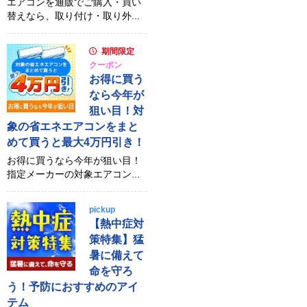
エアコンを通販でご購入・買い
替えなら、取り付け・取り外...
期間限定
クーポン
お得に買う
なら今年が
狙い目！対
象の省エネエアコンをまと
めて買うと最大4万円引き！
お得に買うなら今年が狙い目！
指定メーカーの対象エアコン...
pickup
【熱中症対
策特集】猛
暑に備えて
命を守ろ
う！予防におすすめのアイ
テム