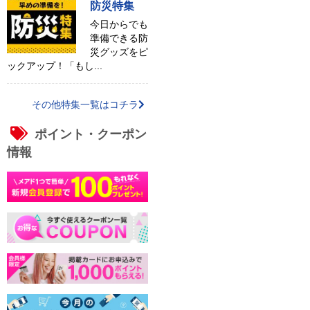
防災特集
今日からでも
準備できる防
災グッズをピ
ックアップ！「もし...
その他特集一覧はコチラ
ポイント・クーポン
情報