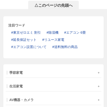
△このページの先頭へ
注目ワード
東京ゼロエミ 割引
除湿機
エアコン 6畳
延長保証セット
リユース家電
エアコン設置について
送料無料の商品
季節家電
生活家電
AV機器・カメラ